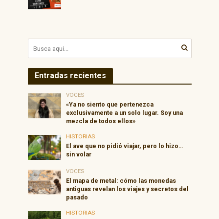
Entradas recientes
VOCES
«Ya no siento que pertenezca
exclusivamente a un solo lugar. Soy una
mezcla de todos ellos»
HISTORIAS
El ave que no pidió viajar, pero lo hizo…
sin volar
VOCES
El mapa de metal: cómo las monedas
antiguas revelan los viajes y secretos del
pasado
HISTORIAS