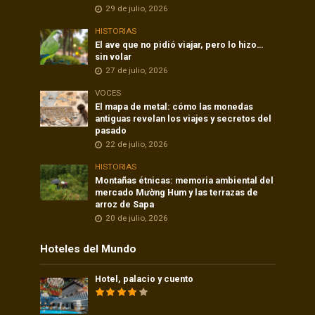
29 de julio, 2026
HISTORIAS
El ave que no pidió viajar, pero lo hizo…
sin volar
27 de julio, 2026
VOCES
El mapa de metal: cómo las monedas
antiguas revelan los viajes y secretos del
pasado
22 de julio, 2026
HISTORIAS
Montañas étnicas: memoria ambiental del
mercado Mường Hum y las terrazas de
arroz de Sapa
20 de julio, 2026
Hoteles del Mundo
Hotel, palacio y cuento