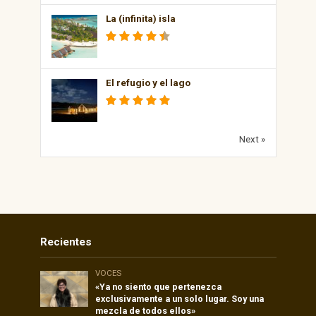
La (infinita) isla
El refugio y el lago
Next »
Recientes
VOCES
«Ya no siento que pertenezca
exclusivamente a un solo lugar. Soy una
mezcla de todos ellos»