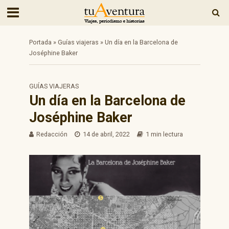
Portada
»
Guías viajeras
»
Un día en la Barcelona de
Joséphine Baker
GUÍAS VIAJERAS
Un día en la Barcelona de
Joséphine Baker
Redacción
14 de abril, 2022
1 min lectura