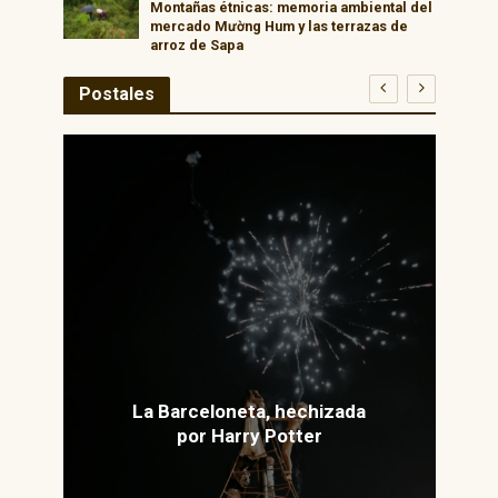
Montañas étnicas: memoria ambiental del
mercado Mường Hum y las terrazas de
arroz de Sapa
Postales
La Barceloneta, hechizada
por Harry Potter