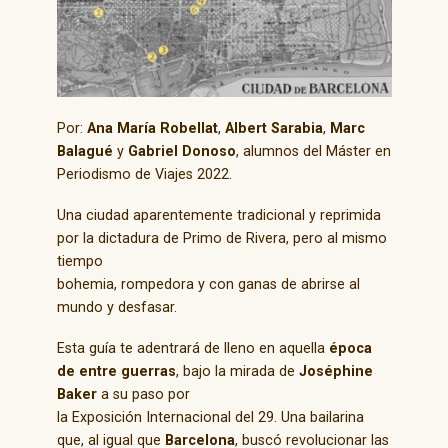
Por:
Ana María Robellat
,
Albert Sarabia
,
Marc
Balagué
y
Gabriel Donoso
, alumnos del Máster en
Periodismo de Viajes 2022.
Una ciudad aparentemente tradicional y reprimida
por la dictadura de Primo de Rivera, pero al mismo
tiempo
bohemia, rompedora y con ganas de abrirse al
mundo y desfasar.
Esta guía te adentrará de lleno en aquella
época
de entre guerras
, bajo la mirada de
Joséphine
Baker
a su paso por
la Exposición Internacional del 29. Una bailarina
que, al igual que
Barcelona
, buscó revolucionar las