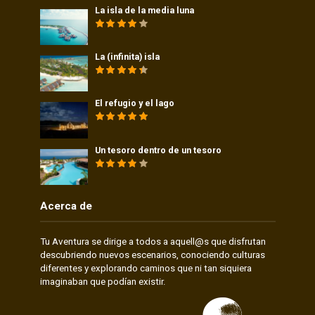
La isla de la media luna
La (infinita) isla
El refugio y el lago
Un tesoro dentro de un tesoro
Acerca de
Tu Aventura se dirige a todos a aquell@s que disfrutan
descubriendo nuevos escenarios, conociendo culturas
diferentes y explorando caminos que ni tan siquiera
imaginaban que podían existir.