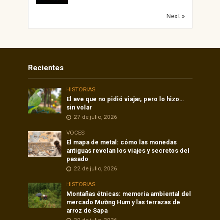
Next »
Recientes
HISTORIAS
El ave que no pidió viajar, pero lo hizo…
sin volar
27 de julio, 2026
VOCES
El mapa de metal: cómo las monedas
antiguas revelan los viajes y secretos del
pasado
22 de julio, 2026
HISTORIAS
Montañas étnicas: memoria ambiental del
mercado Mường Hum y las terrazas de
arroz de Sapa