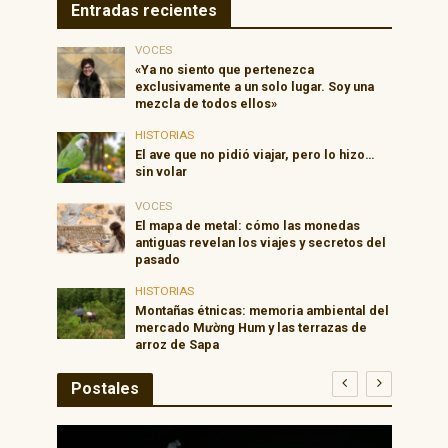
Entradas recientes
VOCES
«Ya no siento que pertenezca
exclusivamente a un solo lugar. Soy una
mezcla de todos ellos»
HISTORIAS
El ave que no pidió viajar, pero lo hizo…
sin volar
VOCES
El mapa de metal: cómo las monedas
antiguas revelan los viajes y secretos del
pasado
HISTORIAS
Montañas étnicas: memoria ambiental del
mercado Mường Hum y las terrazas de
arroz de Sapa
Postales