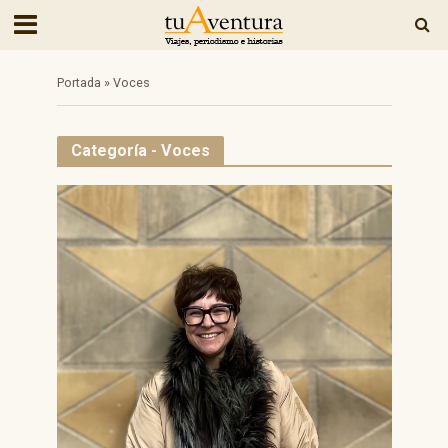
Portada
»
Voces
Categoría - Voces