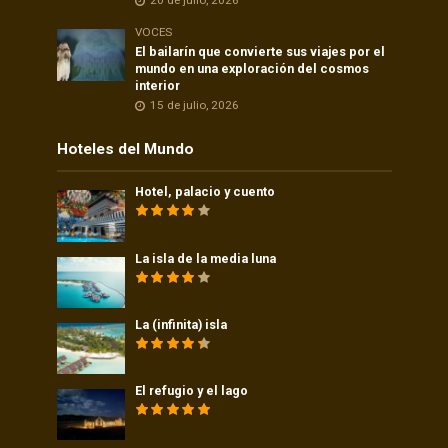
20 de julio, 2026
VOCES
El bailarín que convierte sus viajes por el
mundo en una exploración del cosmos
interior
15 de julio, 2026
Hoteles del Mundo
Hotel, palacio y cuento
La isla de la media luna
La (infinita) isla
El refugio y el lago