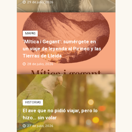
29 de julio, 2026
MAPAS
‘Mítica i Gegant’: sumérgete en
un viaje de leyenda al Pirineo y las
Tierras de Lleida
28 de julio, 2026
HISTORIAS
El ave que no pidió viajar, pero lo
hizo… sin volar
27 de julio, 2026