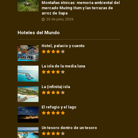
Montañas étnicas: memoria ambiental del
mercado Mường Hum y las terrazas de
arroz de Sapa
20 de julio, 2026
Hoteles del Mundo
Hotel, palacio y cuento
La isla de la media luna
La (infinita) isla
El refugio y el lago
Un tesoro dentro de un tesoro