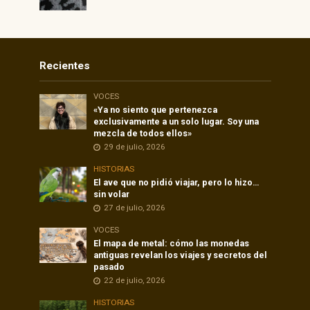
Recientes
VOCES
«Ya no siento que pertenezca
exclusivamente a un solo lugar. Soy una
mezcla de todos ellos»
29 de julio, 2026
HISTORIAS
El ave que no pidió viajar, pero lo hizo…
sin volar
27 de julio, 2026
VOCES
El mapa de metal: cómo las monedas
antiguas revelan los viajes y secretos del
pasado
22 de julio, 2026
HISTORIAS