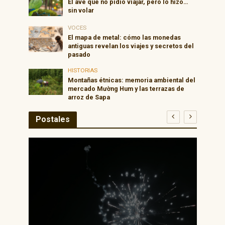
El ave que no pidió viajar, pero lo hizo…
sin volar
VOCES
El mapa de metal: cómo las monedas
antiguas revelan los viajes y secretos del
pasado
HISTORIAS
Montañas étnicas: memoria ambiental del
mercado Mường Hum y las terrazas de
arroz de Sapa
Postales