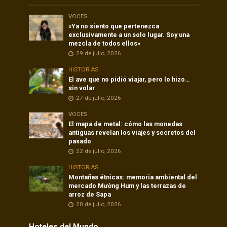
VOCES
«Ya no siento que pertenezca
exclusivamente a un solo lugar. Soy una
mezcla de todos ellos»
29 de julio, 2026
HISTORIAS
El ave que no pidió viajar, pero lo hizo…
sin volar
27 de julio, 2026
VOCES
El mapa de metal: cómo las monedas
antiguas revelan los viajes y secretos del
pasado
22 de julio, 2026
HISTORIAS
Montañas étnicas: memoria ambiental del
mercado Mường Hum y las terrazas de
arroz de Sapa
20 de julio, 2026
Hoteles del Mundo