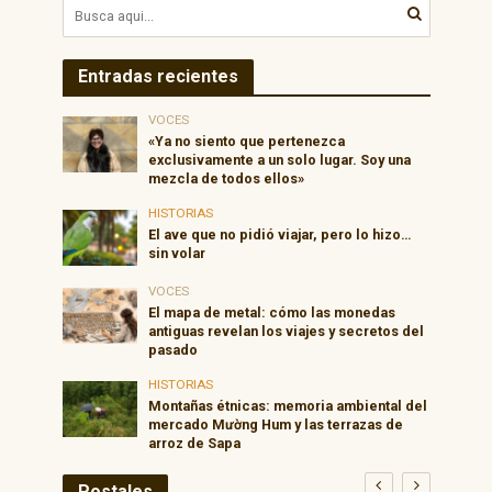
Entradas recientes
VOCES
«Ya no siento que pertenezca
exclusivamente a un solo lugar. Soy una
mezcla de todos ellos»
HISTORIAS
El ave que no pidió viajar, pero lo hizo…
sin volar
VOCES
El mapa de metal: cómo las monedas
antiguas revelan los viajes y secretos del
pasado
HISTORIAS
Montañas étnicas: memoria ambiental del
mercado Mường Hum y las terrazas de
arroz de Sapa
Postales