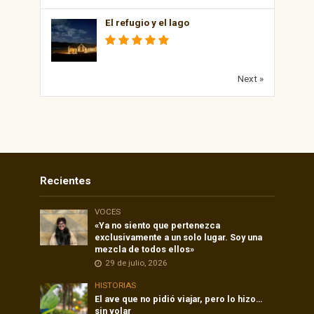
El refugio y el lago
Next »
Recientes
VOCES
«Ya no siento que pertenezca
exclusivamente a un solo lugar. Soy una
mezcla de todos ellos»
29 de julio, 2026
HISTORIAS
El ave que no pidió viajar, pero lo hizo…
sin volar