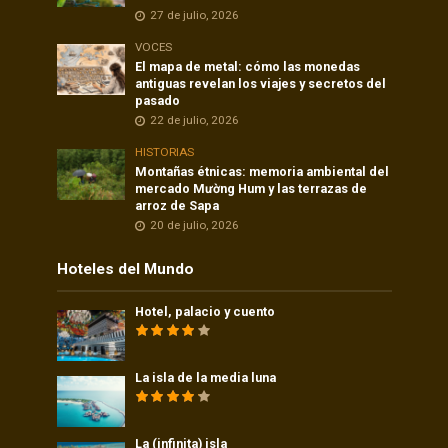
27 de julio, 2026
VOCES
El mapa de metal: cómo las monedas
antiguas revelan los viajes y secretos del
pasado
22 de julio, 2026
HISTORIAS
Montañas étnicas: memoria ambiental del
mercado Mường Hum y las terrazas de
arroz de Sapa
20 de julio, 2026
Hoteles del Mundo
Hotel, palacio y cuento
La isla de la media luna
La (infinita) isla