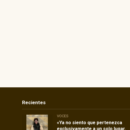
Recientes
VOCES
«Ya no siento que pertenezca
exclusivamente a un solo lugar.