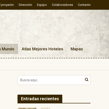
l proyecto
Dirección
Equipo
Colaboradores
Contacto
a Mundo
Atlas Mejores Hoteles
Mapas
Entradas recientes
VOCES