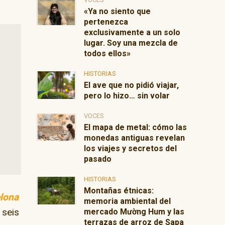
«Ya no siento que
pertenezca
exclusivamente a un solo
lugar. Soy una mezcla de
todos ellos»
HISTORIAS
El ave que no pidió viajar,
pero lo hizo… sin volar
VOCES
El mapa de metal: cómo las
monedas antiguas revelan
los viajes y secretos del
pasado
HISTORIAS
Montañas étnicas:
lona
memoria ambiental del
 seis
mercado Mường Hum y las
terrazas de arroz de Sapa