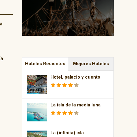
a
ía
Hoteles Recientes
Mejores Hoteles
Hotel, palacio y cuento
La isla de la media luna
La (infinita) isla