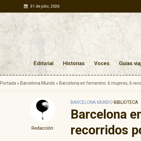
31 de julio, 2026
Editorial
Historias
Voces
Guías via
Portada
»
Barcelona Mundo
»
Barcelona en femenino: 6 mujeres, 6 reco
BARCELONA MUNDO
•
BIBLIOTECA
Barcelona en
recorridos p
Redacción