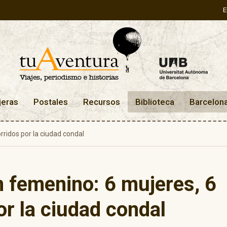
E
jeras
Postales
Recursos
Biblioteca
Barcelon
rridos por la ciudad condal
 femenino: 6 mujeres, 6
or la ciudad condal