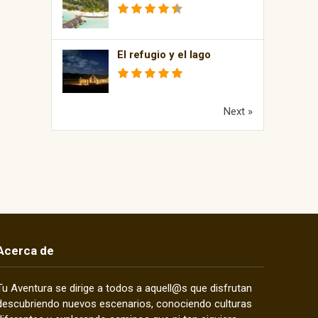
El refugio y el lago
Next »
Acerca de
Tu Aventura se dirige a todos a aquell@s que disfrutan
descubriendo nuevos escenarios, conociendo culturas