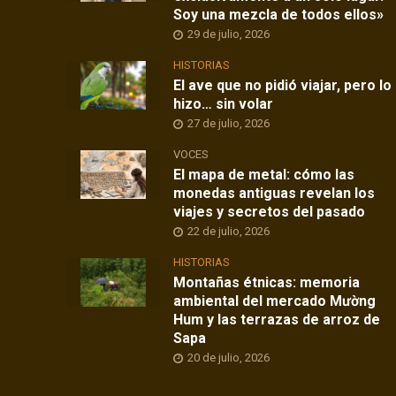
Soy una mezcla de todos ellos»
29 de julio, 2026
HISTORIAS
El ave que no pidió viajar, pero lo
hizo… sin volar
27 de julio, 2026
VOCES
El mapa de metal: cómo las
monedas antiguas revelan los
viajes y secretos del pasado
22 de julio, 2026
HISTORIAS
Montañas étnicas: memoria
ambiental del mercado Mường
Hum y las terrazas de arroz de
Sapa
20 de julio, 2026