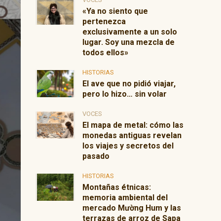
«Ya no siento que
pertenezca
exclusivamente a un solo
lugar. Soy una mezcla de
todos ellos»
HISTORIAS
El ave que no pidió viajar,
pero lo hizo… sin volar
VOCES
El mapa de metal: cómo las
monedas antiguas revelan
los viajes y secretos del
pasado
HISTORIAS
Montañas étnicas:
memoria ambiental del
mercado Mường Hum y las
terrazas de arroz de Sapa