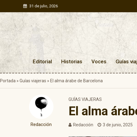
31 de julio, 2026
Editorial
Historias
Voces
Guías via
Portada
»
Guías viajeras
»
El alma árabe de Barcelona
GUÍAS VIAJERAS
El alma árab
Redacción
Redacción
3 de junio, 2025