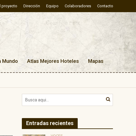
l proyecto
Dirección
Equipo
Colaboradores
Contacto
a Mundo
Atlas Mejores Hoteles
Mapas
Entradas recientes
VOCES