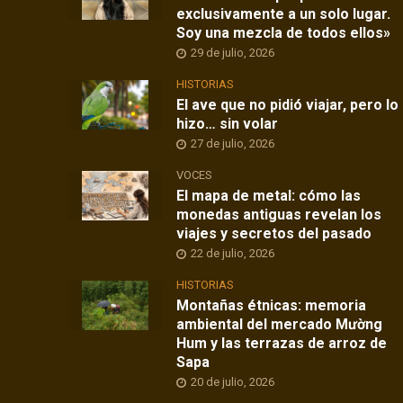
exclusivamente a un solo lugar.
Soy una mezcla de todos ellos»
29 de julio, 2026
HISTORIAS
El ave que no pidió viajar, pero lo
hizo… sin volar
27 de julio, 2026
VOCES
El mapa de metal: cómo las
monedas antiguas revelan los
viajes y secretos del pasado
22 de julio, 2026
HISTORIAS
Montañas étnicas: memoria
ambiental del mercado Mường
Hum y las terrazas de arroz de
Sapa
20 de julio, 2026