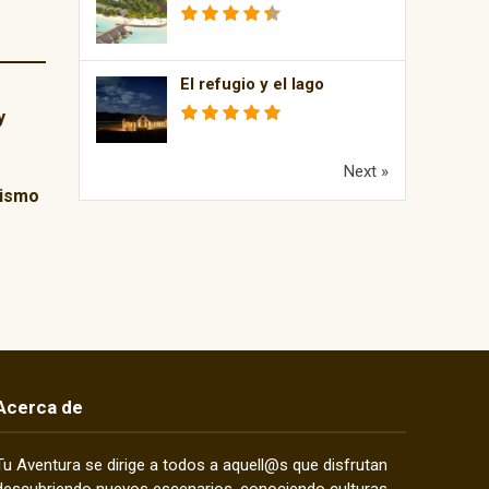
El refugio y el lago
y
Next »
rismo
Acerca de
Tu Aventura se dirige a todos a aquell@s que disfrutan
descubriendo nuevos escenarios, conociendo culturas