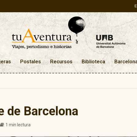
E
jeras
Postales
Recursos
Biblioteca
Barcelon
e de Barcelona
1 min lectura