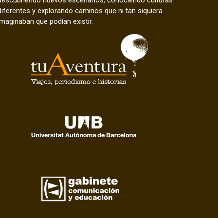
diferentes y explorando caminos que ni tan siquiera
imaginaban que podían existir.