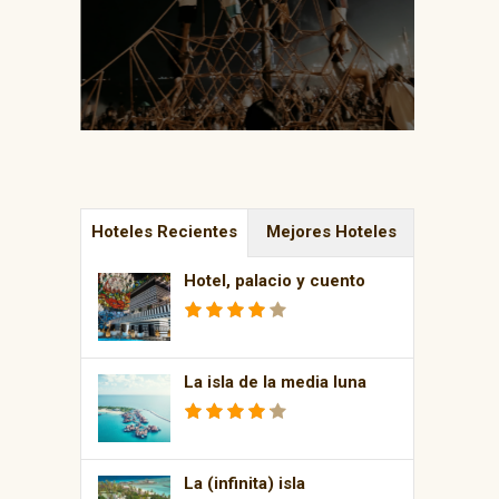
Hoteles Recientes
Mejores Hoteles
Hotel, palacio y cuento
La isla de la media luna
La (infinita) isla