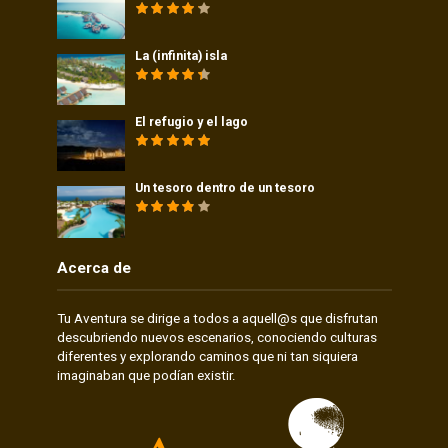
La (infinita) isla
El refugio y el lago
Un tesoro dentro de un tesoro
Acerca de
Tu Aventura se dirige a todos a aquell@s que disfrutan
descubriendo nuevos escenarios, conociendo culturas
diferentes y explorando caminos que ni tan siquiera
imaginaban que podían existir.