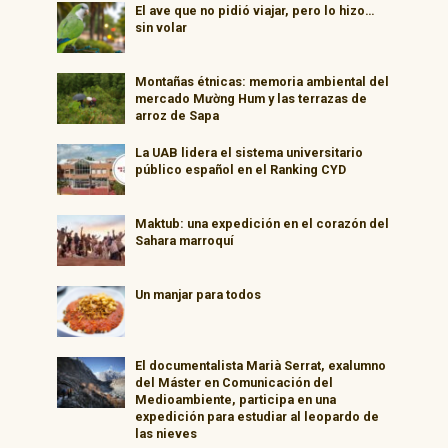
El ave que no pidió viajar, pero lo hizo…
sin volar
Montañas étnicas: memoria ambiental del
mercado Mường Hum y las terrazas de
arroz de Sapa
La UAB lidera el sistema universitario
público español en el Ranking CYD
Maktub: una expedición en el corazón del
Sahara marroquí
Un manjar para todos
El documentalista Marià Serrat, exalumno
del Máster en Comunicación del
Medioambiente, participa en una
expedición para estudiar al leopardo de
las nieves