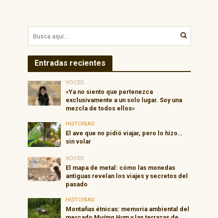
Entradas recientes
VOCES
«Ya no siento que pertenezca
exclusivamente a un solo lugar. Soy una
mezcla de todos ellos»
HISTORIAS
El ave que no pidió viajar, pero lo hizo…
sin volar
VOCES
El mapa de metal: cómo las monedas
antiguas revelan los viajes y secretos del
pasado
HISTORIAS
Montañas étnicas: memoria ambiental del
mercado Mường Hum y las terrazas de