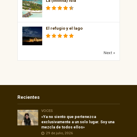
La (infinita) isla
El refugio y el lago
Next »
Recientes
VOCES
«Ya no siento que pertenezca
exclusivamente a un solo lugar. Soy una
mezcla de todos ellos»
29 de julio, 2026