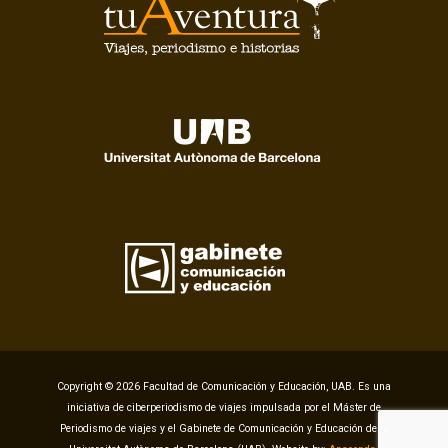
Copyright © 2026 Facultad de Comunicación y Educación, UAB. Es una
iniciativa de ciberperiodismo de viajes impulsada por el Máster de
Periodismo de viajes y el Gabinete de Comunicación y Educación de la