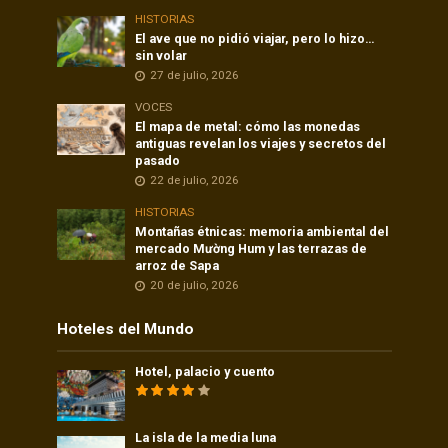
HISTORIAS
El ave que no pidió viajar, pero lo hizo…
sin volar
27 de julio, 2026
VOCES
El mapa de metal: cómo las monedas
antiguas revelan los viajes y secretos del
pasado
22 de julio, 2026
HISTORIAS
Montañas étnicas: memoria ambiental del
mercado Mường Hum y las terrazas de
arroz de Sapa
20 de julio, 2026
Hoteles del Mundo
Hotel, palacio y cuento
La isla de la media luna