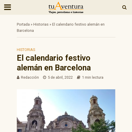
Portada
»
Historias
»
El calendario festivo alemán en
Barcelona
HISTORIAS
El calendario festivo
alemán en Barcelona
Redacción
5 de abril, 2022
1 min lectura