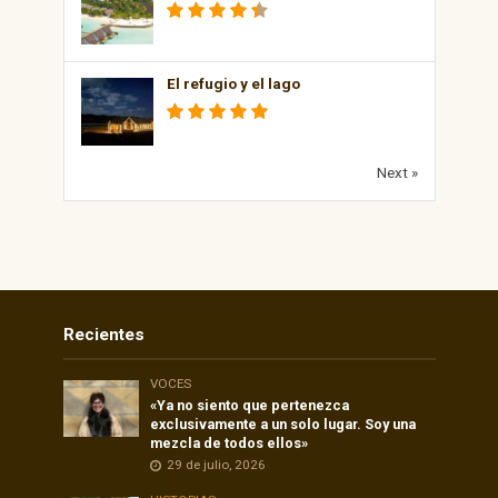
El refugio y el lago
Next »
Recientes
VOCES
«Ya no siento que pertenezca
exclusivamente a un solo lugar. Soy una
mezcla de todos ellos»
29 de julio, 2026