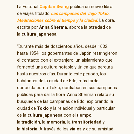
La Editorial
Capitán Swing
publica un nuevo libro
de viajes titulado
Las campanas del viejo Tokio.
Meditaciones sobre el tiempo y la ciudad.
La obra,
escrita por
Anna Sherma
, aborda la
otredad
de
la
cultura japonesa
.
“Durante más de doscientos años, desde 1632
hasta 1854, los gobernantes de Japón restringieron
el contacto con el extranjero, un aislamiento que
fomentó una cultura notable y única que perdura
hasta nuestros días. Durante este periodo, los
habitantes de la ciudad de Edo, más tarde
conocida como Tokio, confiaban en sus campanas
públicas para dar la hora. Anna Sherman relata su
búsqueda de las campanas de Edo, explorando la
ciudad de
Tokio
y la relación individual y particular
de la
cultura japonesa
con el
tiempo
,
la
tradición
, la
memoria
, la
transitoriedad
y
la
historia
. A través de los
viajes
y de su amistad