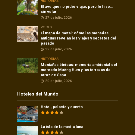
HISTORIAS
El ave que no pidió viajar, pero lo hizo…
sin volar
27 de julio, 2026
VOCES
El mapa de metal: cómo las monedas
antiguas revelan los viajes y secretos del
pasado
22 de julio, 2026
HISTORIAS
Montañas étnicas: memoria ambiental del
mercado Mường Hum y las terrazas de
arroz de Sapa
20 de julio, 2026
Hoteles del Mundo
Hotel, palacio y cuento
La isla de la media luna