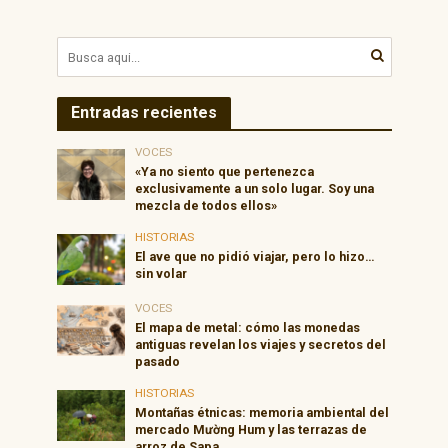
Entradas recientes
VOCES
«Ya no siento que pertenezca
exclusivamente a un solo lugar. Soy una
mezcla de todos ellos»
HISTORIAS
El ave que no pidió viajar, pero lo hizo…
sin volar
VOCES
El mapa de metal: cómo las monedas
antiguas revelan los viajes y secretos del
pasado
HISTORIAS
Montañas étnicas: memoria ambiental del
mercado Mường Hum y las terrazas de
arroz de Sapa