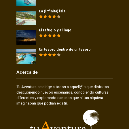
La (infinita) isla
El refugio y el lago
Un tesoro dentro de un tesoro
Acerca de
Tu Aventura se dirige a todos a aquell@s que disfrutan
descubriendo nuevos escenarios, conociendo culturas
diferentes y explorando caminos que ni tan siquiera
imaginaban que podían existir.