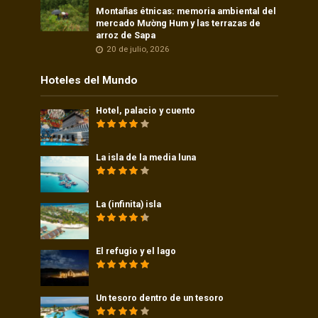
Montañas étnicas: memoria ambiental del
mercado Mường Hum y las terrazas de
arroz de Sapa
20 de julio, 2026
Hoteles del Mundo
Hotel, palacio y cuento
La isla de la media luna
La (infinita) isla
El refugio y el lago
Un tesoro dentro de un tesoro