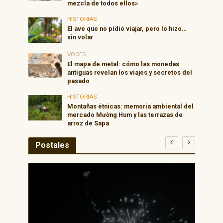
mezcla de todos ellos»
HISTORIAS
El ave que no pidió viajar, pero lo hizo…
sin volar
VOCES
El mapa de metal: cómo las monedas
antiguas revelan los viajes y secretos del
pasado
HISTORIAS
Montañas étnicas: memoria ambiental del
mercado Mường Hum y las terrazas de
arroz de Sapa
Postales