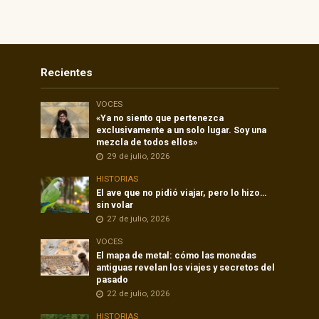
Recientes
VOCES
«Ya no siento que pertenezca
exclusivamente a un solo lugar. Soy una
mezcla de todos ellos»
29 de julio, 2026
HISTORIAS
El ave que no pidió viajar, pero lo hizo…
sin volar
27 de julio, 2026
VOCES
El mapa de metal: cómo las monedas
antiguas revelan los viajes y secretos del
pasado
22 de julio, 2026
HISTORIAS