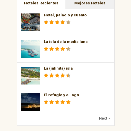
Hoteles Recientes
Mejores Hoteles
Hotel, palacio y cuento
La isla de la media luna
La (infinita) isla
El refugio y el lago
Next »