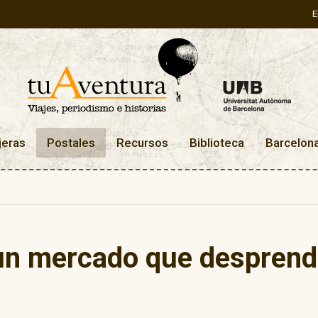
E
jeras
Postales
Recursos
Biblioteca
Barcelon
 un mercado que despren