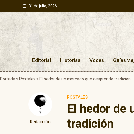
31 de julio, 2026
Editorial
Historias
Voces
Guías via
Portada
»
Postales
»
El hedor de un mercado que desprende tradición
POSTALES
El hedor de
tradición
Redacción