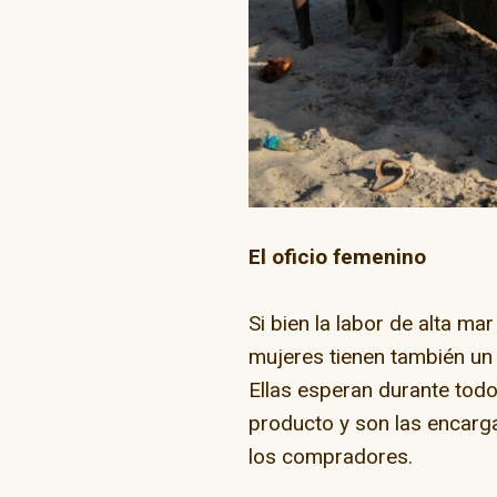
El oficio femenino
Si bien la labor de alta ma
mujeres tienen también un 
Ellas esperan durante todo
producto y son las encarga
los compradores.