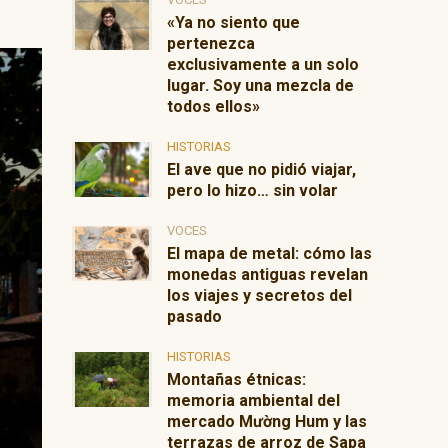
«Ya no siento que
pertenezca
exclusivamente a un solo
lugar. Soy una mezcla de
todos ellos»
HISTORIAS
El ave que no pidió viajar,
pero lo hizo… sin volar
VOCES
El mapa de metal: cómo las
monedas antiguas revelan
los viajes y secretos del
pasado
HISTORIAS
Montañas étnicas:
memoria ambiental del
mercado Mường Hum y las
terrazas de arroz de Sapa