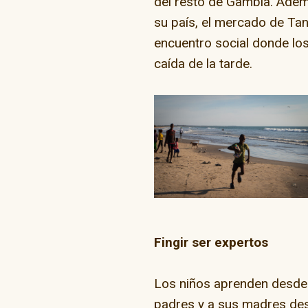
del resto de Gambia. Ade
su país, el mercado de Ta
encuentro social donde los
caída de la tarde.
Fingir ser expertos
Los niños aprenden desde 
padres y a sus madres desd