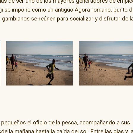
más de ser uno de los mayores generadores de emple
nji se impone como un antiguo Ágora romano, punto d
 gambianos se reúnen para socializar y disfrutar de l
pequeños el oficio de la pesca, acompañando a sus
e la mañana hasta la caída del sol. Entre las olas y l