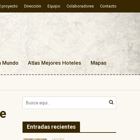
l proyecto
Dirección
Equipo
Colaboradores
Contacto
a Mundo
Atlas Mejores Hoteles
Mapas
de
Entradas recientes
VOCES