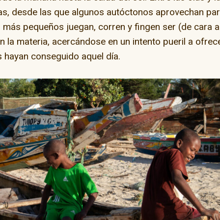
llas, desde las que algunos autóctonos aprovechan pa
 más pequeños juegan, corren y fingen ser (de cara a
n la materia, acercándose en un intento pueril a ofrec
s hayan conseguido aquel día.