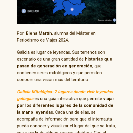
Por:
Elena Martín
, alumna del Máster en
Periodismo de Viajes 2024.
Galicia es lugar de leyendas. Sus terrenos son
escenario de una gran cantidad de
historias que
pasan de generación en generación
, que
contienen seres mitológicos y que permiten
conocer una visión más del territorio.
Galicia Mitológica: 7 lugares donde vivir leyendas
gallegas
es una guía interactiva que permite
viajar
por los diferentes lugares de la comunidad de
la mano leyendas
. Cada una de ellas, se
acompaña de información para que el internauta
pueda conocer y visualizar el lugar del que se trata,
sea a partir de vídeos, mapas, etcétera. Con el