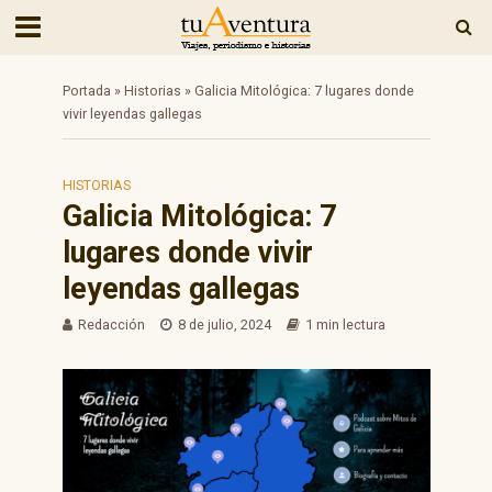
Portada
»
Historias
»
Galicia Mitológica: 7 lugares donde
vivir leyendas gallegas
HISTORIAS
Galicia Mitológica: 7
lugares donde vivir
leyendas gallegas
Redacción
8 de julio, 2024
1 min lectura