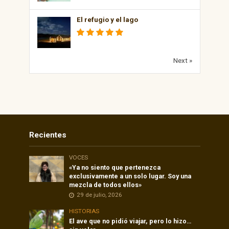
El refugio y el lago
Next »
Recientes
VOCES
«Ya no siento que pertenezca
exclusivamente a un solo lugar. Soy una
mezcla de todos ellos»
29 de julio, 2026
HISTORIAS
El ave que no pidió viajar, pero lo hizo…