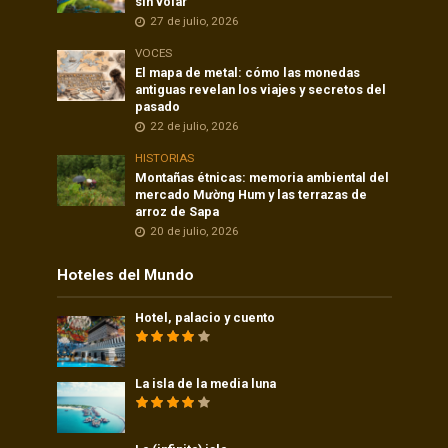
sin volar
27 de julio, 2026
VOCES
El mapa de metal: cómo las monedas
antiguas revelan los viajes y secretos del
pasado
22 de julio, 2026
HISTORIAS
Montañas étnicas: memoria ambiental del
mercado Mường Hum y las terrazas de
arroz de Sapa
20 de julio, 2026
Hoteles del Mundo
Hotel, palacio y cuento
La isla de la media luna