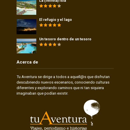
La (infinita) isla
El refugio y el lago
Un tesoro dentro de un tesoro
Acerca de
Tu Aventura se dirige a todos a aquell@s que disfrutan
descubriendo nuevos escenarios, conociendo culturas
diferentes y explorando caminos que ni tan siquiera
imaginaban que podían existir.