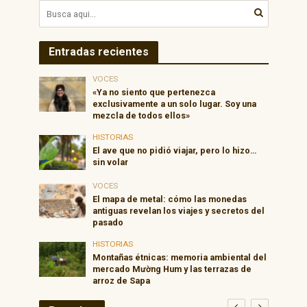
Entradas recientes
VOCES
«Ya no siento que pertenezca
exclusivamente a un solo lugar. Soy una
mezcla de todos ellos»
HISTORIAS
El ave que no pidió viajar, pero lo hizo…
sin volar
VOCES
El mapa de metal: cómo las monedas
antiguas revelan los viajes y secretos del
pasado
HISTORIAS
Montañas étnicas: memoria ambiental del
mercado Mường Hum y las terrazas de
arroz de Sapa