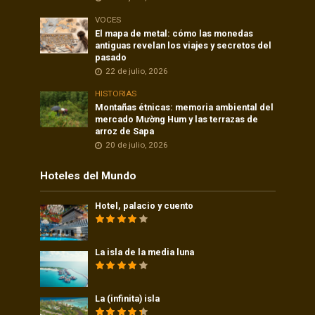
VOCES
El mapa de metal: cómo las monedas
antiguas revelan los viajes y secretos del
pasado
22 de julio, 2026
HISTORIAS
Montañas étnicas: memoria ambiental del
mercado Mường Hum y las terrazas de
arroz de Sapa
20 de julio, 2026
Hoteles del Mundo
Hotel, palacio y cuento
La isla de la media luna
La (infinita) isla