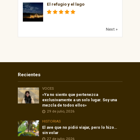
El refugio y el lago
Next »
Recientes
VOCES
«Ya no siento que pertenezca
exclusivamente a un solo lugar. Soy una
mezcla de todos ellos»
29 de julio, 2026
HISTORIAS
El ave que no pidió viajar, pero lo hizo…
sin volar
27 de julio, 2026