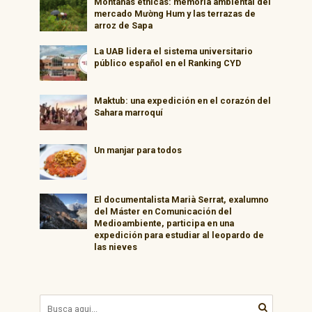
Montañas étnicas: memoria ambiental del
mercado Mường Hum y las terrazas de
arroz de Sapa
La UAB lidera el sistema universitario
público español en el Ranking CYD
Maktub: una expedición en el corazón del
Sahara marroquí
Un manjar para todos
El documentalista Marià Serrat, exalumno
del Máster en Comunicación del
Medioambiente, participa en una
expedición para estudiar al leopardo de
las nieves