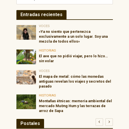
Entradas recientes
VOCES
«Ya no siento que pertenezca
exclusivamente a un solo lugar. Soy una
mezcla de todos ellos»
HISTORIAS
El ave que no pidió viajar, pero lo hizo…
sin volar
VOCES
El mapa de metal: cómo las monedas
antiguas revelan los viajes y secretos del
pasado
HISTORIAS
Montañas étnicas: memoria ambiental del
mercado Mường Hum y las terrazas de
arroz de Sapa
Postales