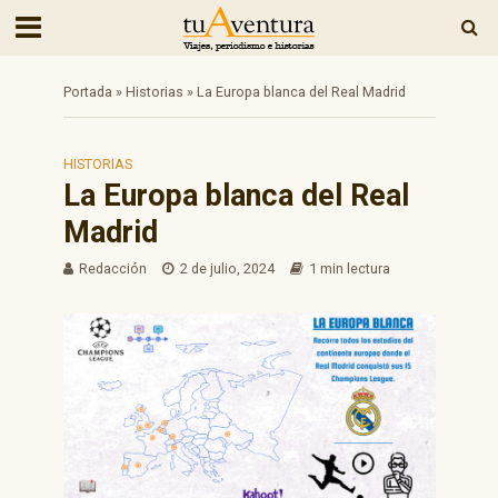
Portada
»
Historias
»
La Europa blanca del Real Madrid
HISTORIAS
La Europa blanca del Real
Madrid
Redacción
2 de julio, 2024
1 min lectura