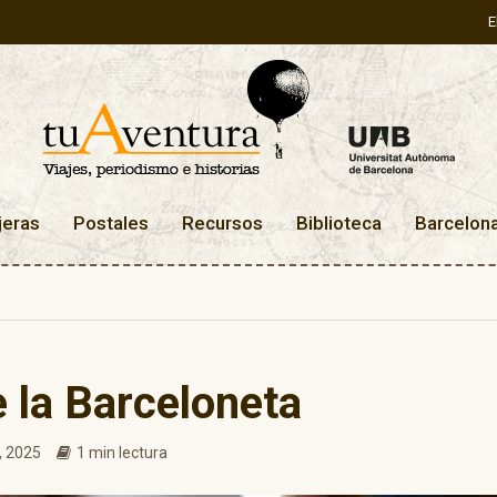
E
jeras
Postales
Recursos
Biblioteca
Barcelon
 la Barceloneta
, 2025
1 min lectura