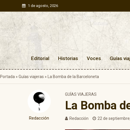
1 de agosto, 2026
Editorial
Historias
Voces
Guías via
Portada
»
Guías viajeras
»
La Bomba de la Barceloneta
GUÍAS VIAJERAS
La Bomba de
Redacción
Redacción
22 de septiembre