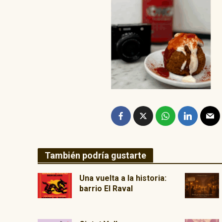
También podría gustarte
Una vuelta a la historia:
barrio El Raval