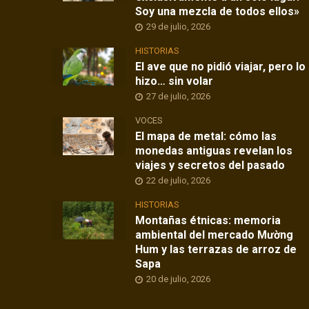
Soy una mezcla de todos ellos»
29 de julio, 2026
HISTORIAS
El ave que no pidió viajar, pero lo
hizo… sin volar
27 de julio, 2026
VOCES
El mapa de metal: cómo las
monedas antiguas revelan los
viajes y secretos del pasado
22 de julio, 2026
HISTORIAS
Montañas étnicas: memoria
ambiental del mercado Mường
Hum y las terrazas de arroz de
Sapa
20 de julio, 2026