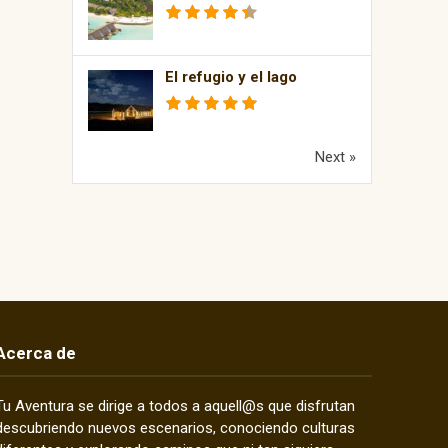
El refugio y el lago
Next »
Acerca de
Tu Aventura se dirige a todos a aquell@s que disfrutan
descubriendo nuevos escenarios, conociendo culturas