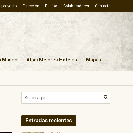
l proyecto
Dirección
Equipo
Colaboradores
Contacto
a Mundo
Atlas Mejores Hoteles
Mapas
Entradas recientes
VOCES