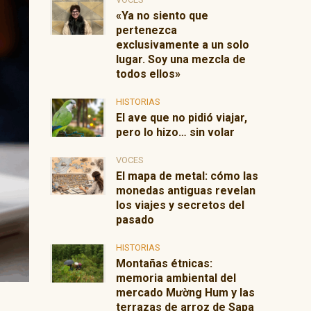
«Ya no siento que
pertenezca
exclusivamente a un solo
lugar. Soy una mezcla de
todos ellos»
HISTORIAS
El ave que no pidió viajar,
pero lo hizo… sin volar
VOCES
El mapa de metal: cómo las
monedas antiguas revelan
los viajes y secretos del
pasado
HISTORIAS
Montañas étnicas:
memoria ambiental del
mercado Mường Hum y las
terrazas de arroz de Sapa