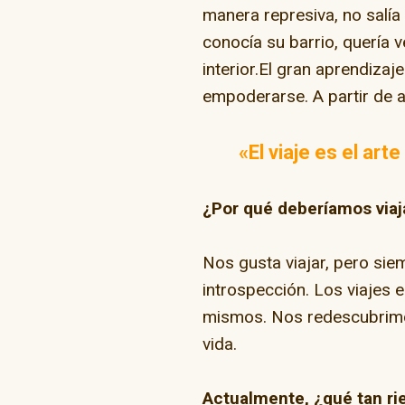
manera represiva, no salí
conocía su barrio, quería
interior.El gran aprendizaj
empoderarse. A partir de al
«El viaje es el art
¿Por qué deberíamos viaj
Nos gusta viajar, pero si
introspección. Los viajes e
mismos. Nos redescubrimo
vida.
Actualmente, ¿qué tan rie