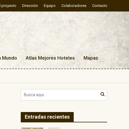
l proyecto
Dirección
Equipo
Colaboradores
Contacto
a Mundo
Atlas Mejores Hoteles
Mapas
Entradas recientes
VOCES