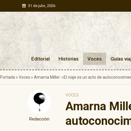
31 de julio, 2026
Editorial
Historias
Voces
Guías via
Portada
»
Voces
»
Amarna Miller: «El viaje es un acto de autoconocimie
VOCES
Amarna Mille
autoconocim
Redacción