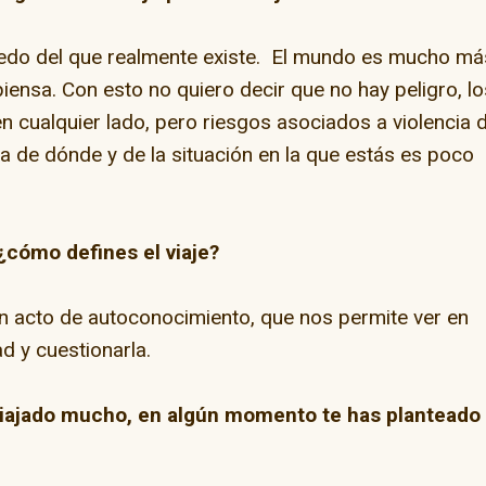
o del que realmente existe. El mundo es mucho má
piensa. Con esto no quiero decir que no hay peligro, lo
 cualquier lado, pero riesgos asociados a violencia 
a de dónde y de la situación en la que estás es poco
¿cómo defines el viaje?
r, un acto de autoconocimiento, que nos permite ver en
d y cuestionarla.
viajado mucho, en algún momento te has planteado