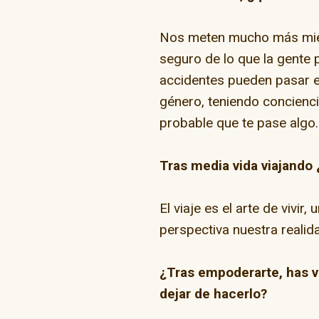
Nos meten mucho más mied
seguro de lo que la gente 
accidentes pueden pasar en
género, teniendo concienci
probable que te pase algo.
Tras media vida viajando 
El viaje es el arte de vivi
perspectiva nuestra realida
¿Tras empoderarte, has 
dejar de hacerlo?