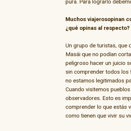
pura. Para lograrlo debemo
Muchos viajerosopinan co
¿qué opinas al respecto?
Un grupo de turistas, que d
Masái que no podían corta
peligroso hacer un juicio 
sin comprender todos los f
no estamos legitimados par
Cuando visitemos pueblos 
observadores. Esto es impo
comprender lo que estás vie
como tienen que vivir su vi