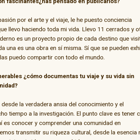
on fascinantes¿has pensado en publicarlos?
ión por el arte y el viaje, le he puesto conciencia
que llevo haciendo toda mi vida. Llevo 11 cerrados y o
erno es un proyecto propio de cada destino que visi
da una es una obra en sí misma. Sí que se pueden exhi
sí las puedo compartir con todo el mundo.
lnerables ¿cómo documentas tu viaje y su vida sin
gnidad?
e desde la verdadera ansia del conocimiento y el
o tiempo a la investigación. El punto clave es tener c
a mí es conocer y comprender una comunidad en
emos transmitir su riqueza cultural, desde la esencia