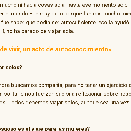
a mucho ni hacía cosas sola, hasta ese momento solo
 ver el mundo.Fue muy duro porque fue con mucho mi
e fue saber que podía ser autosuficiente, eso la ayudó
lí, no ha parado de viajar sola.
e de vivir, un acto de autoconocimiento».
ar solos?
empre buscamos compañía, para no tener un ejercicio 
n solitario nos fuerzan sí o sí a reflexionar sobre nos
s. Todos debemos viajar solos, aunque sea una vez 
sgoso es el viaje para las mujeres?