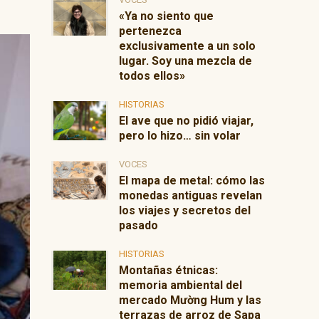
«Ya no siento que
pertenezca
exclusivamente a un solo
lugar. Soy una mezcla de
todos ellos»
HISTORIAS
El ave que no pidió viajar,
pero lo hizo… sin volar
VOCES
El mapa de metal: cómo las
monedas antiguas revelan
los viajes y secretos del
pasado
HISTORIAS
Montañas étnicas:
memoria ambiental del
mercado Mường Hum y las
terrazas de arroz de Sapa