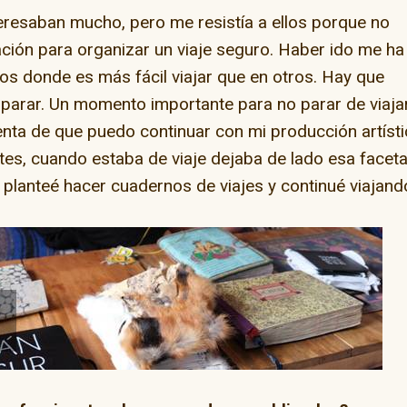
eresaban mucho, pero me resistía a ellos porque no
ión para organizar un viaje seguro. Haber ido me ha
ios donde es más fácil viajar que en otros. Hay que
 parar. Un momento importante para no parar de viaja
nta de que puedo continuar con mi producción artísti
rtes, cuando estaba de viaje dejaba de lado esa faceta
planteé hacer cuadernos de viajes y continué viajand