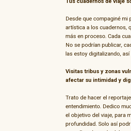
Tus cuadernos de viaje s
Desde que compaginé mi pas
artística a los cuadernos, 
más en proceso. Cada cuad
No se podrían publicar, ca
las estoy digitalizando, a
Visitas tribus y zonas vu
afectar su intimidad y di
Trato de hacer el reportaj
entendimiento. Dedico much
el objetivo del viaje, par
profundidad. Solo así podr