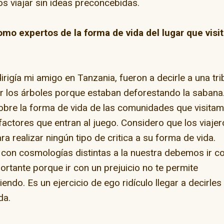
s viajar sin ideas preconcebidas.
mo expertos de la forma de vida del lugar que visi
irigía mi amigo en Tanzania, fueron a decirle a una tri
r los árboles porque estaban deforestando la sabana
sobre la forma de vida de las comunidades que visita
actores que entran al juego. Considero que los viajer
a realizar ningún tipo de critica a su forma de vida.
con cosmologías distintas a la nuestra debemos ir 
rtante porque ir con un prejuicio no te permite
ndo. Es un ejercicio de ego ridículo llegar a decirles
da.