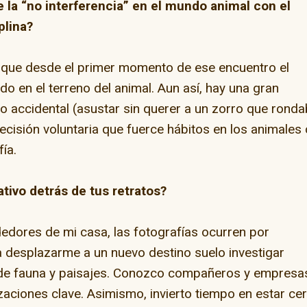
 la “no interferencia” en el mundo animal con el
plina?
rque desde el primer momento de ese encuentro el
do en el terreno del animal. Aun así, hay una gran
to accidental (asustar sin querer a un zorro que ronda
ecisión voluntaria que fuerce hábitos en los animales
fía.
tivo detrás de tus retratos?
edores de mi casa, las fotografías ocurren por
a desplazarme a un nuevo destino suelo investigar
 de fauna y paisajes. Conozco compañeros y empresa
aciones clave. Asimismo, invierto tiempo en estar ce