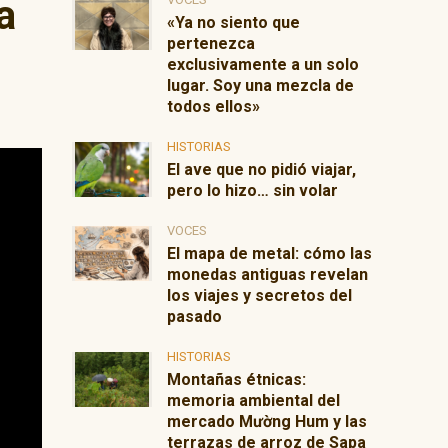
a
«Ya no siento que
pertenezca
exclusivamente a un solo
lugar. Soy una mezcla de
todos ellos»
HISTORIAS
El ave que no pidió viajar,
pero lo hizo… sin volar
VOCES
El mapa de metal: cómo las
monedas antiguas revelan
los viajes y secretos del
pasado
HISTORIAS
Montañas étnicas:
memoria ambiental del
mercado Mường Hum y las
terrazas de arroz de Sapa