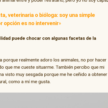
 animal entre y poder retratarlo, pero yo no soy capa
ta, veterinaria o bióloga: soy una simple
r opción es no intervenir
»
ilidad puede chocar con algunas facetas de la
fa porque realmente adoro los animales, no por hacer
do que me cueste situarme. También percibo que mi
e ha visto muy sesgada porque me he ceñido a obtener
ural, como a mí me gusta.