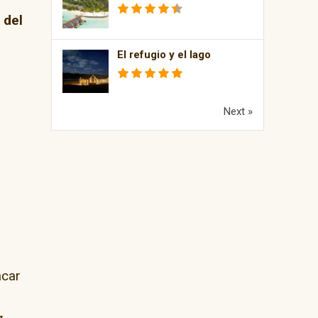
 del
El refugio y el lago
Next »
acar