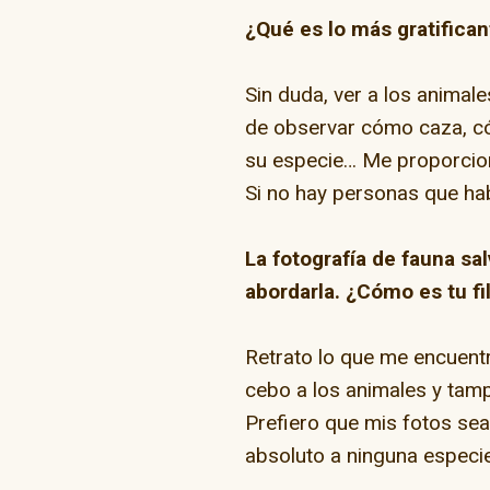
¿Qué es lo más gratifican
Sin duda, ver a los animale
de observar cómo caza, có
su especie… Me proporcion
Si no hay personas que ha
La fotografía de fauna s
abordarla. ¿Cómo es tu fi
Retrato lo que me encuentr
cebo a los animales y tam
Prefiero que mis fotos sea
absoluto a ninguna especi