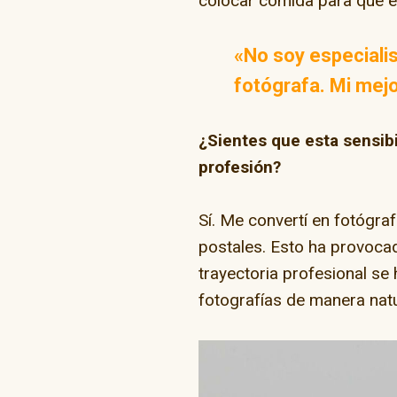
colocar comida para que el
«No soy especialis
fotógrafa. Mi mejo
¿Sientes que esta sensib
profesión?
Sí. Me convertí en fotógra
postales. Esto ha provoca
trayectoria profesional s
fotografías de manera nat