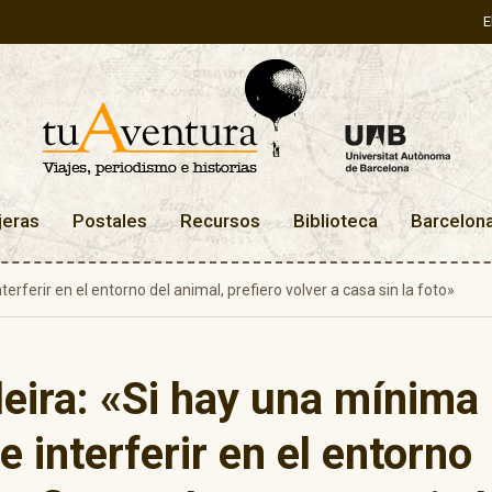
E
jeras
Postales
Recursos
Biblioteca
Barcelon
terferir en el entorno del animal, prefiero volver a casa sin la foto»
lleira: «Si hay una mínima
e interferir en el entorno