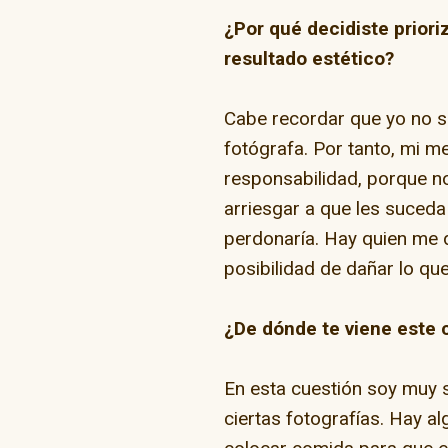
¿Por qué decidiste priori
resultado estético?
Cabe recordar que yo no so
fotógrafa. Por tanto, mi m
responsabilidad, porque n
arriesgar a que les suceda
perdonaría. Hay quien me 
posibilidad de dañar lo q
¿De dónde te viene este
En esta cuestión soy muy s
ciertas fotografías. Hay a