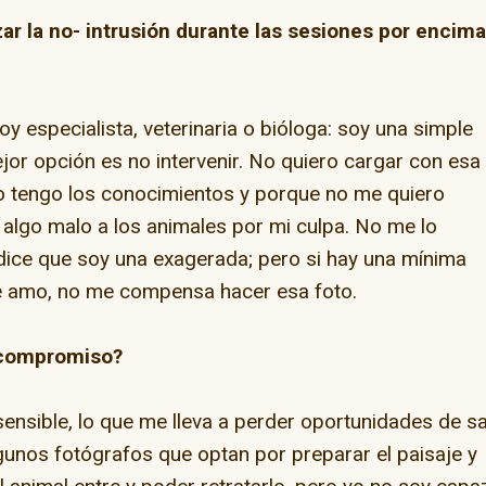
zar la no- intrusión durante las sesiones por encima
y especialista, veterinaria o bióloga: soy una simple
ejor opción es no intervenir. No quiero cargar con esa
o tengo los conocimientos y porque no me quiero
 algo malo a los animales por mi culpa. No me lo
dice que soy una exagerada; pero si hay una mínima
ue amo, no me compensa hacer esa foto.
 compromiso?
ensible, lo que me lleva a perder oportunidades de s
lgunos fotógrafos que optan por preparar el paisaje y