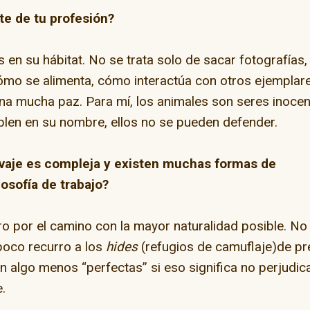
te de tu profesión?
s en su hábitat. No se trata solo de sacar fotografías,
mo se alimenta, cómo interactúa con otros ejemplar
a mucha paz. Para mí, los animales son seres inocen
blen en su nombre, ellos no se pueden defender.
alvaje es compleja y existen muchas formas de
losofía de trabajo?
o por el camino con la mayor naturalidad posible. No
poco recurro a los
hides
(refugios de camuflaje)de pr
n algo menos “perfectas” si eso significa no perjudic
e.