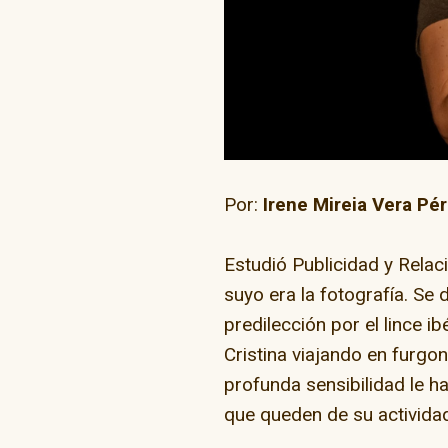
“Go Skate D
Por:
Irene Mireia Vera Pé
Estudió Publicidad y Rela
suyo era la fotografía. Se
predilección por el lince ib
Cristina viajando en furgon
profunda sensibilidad le h
que queden de su actividad