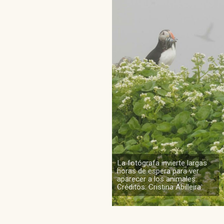
La fotógrafa invierte largas
horas de espera para ver
aparecer a los animales.
Créditos: Cristina Abilleira