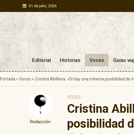
31 de julio, 2026
Editorial
Historias
Voces
Guías via
Portada
»
Voces
»
Cristina Abilleira: «Si hay una mínima posibilidad de in
VOCES
Cristina Abi
posibilidad d
Redacción