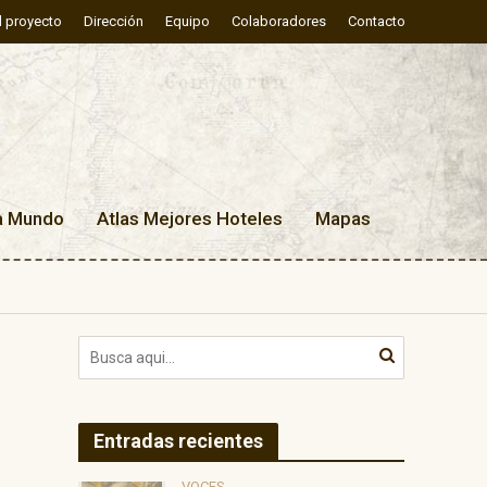
l proyecto
Dirección
Equipo
Colaboradores
Contacto
a Mundo
Atlas Mejores Hoteles
Mapas
Entradas recientes
VOCES