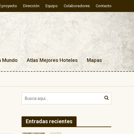
l proyecto
Dirección
Equipo
Colaboradores
Contacto
a Mundo
Atlas Mejores Hoteles
Mapas
Entradas recientes
VOCES