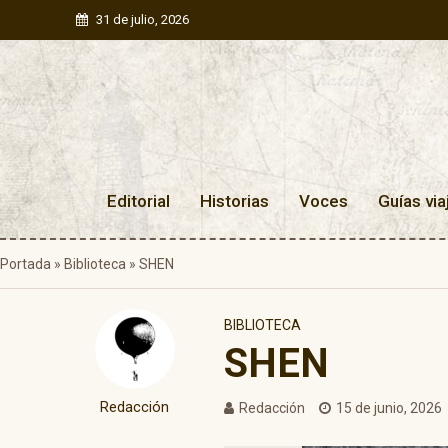
31 de julio, 2026
Editorial
Historias
Voces
Guías via
Portada
»
Biblioteca
»
SHEN
BIBLIOTECA
SHEN
Redacción
Redacción
15 de junio, 2026