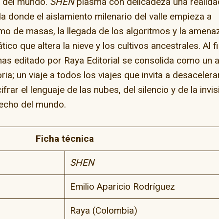
 del mundo.
SHEN
plasma con delicadeza una realida
da donde el aislamiento milenario del valle empieza a
mo de masas, la llegada de los algoritmos y la amena
ico que altera la nieve y los cultivos ancestrales. Al fi
nas editado por Raya Editorial se consolida como un 
; un viaje a todos los viajes que invita a desacelerar
rar el lenguaje de las nubes, del silencio y de la invis
 techo del mundo.
Ficha técnica
SHEN
Emilio Aparicio Rodríguez
Raya (Colombia)