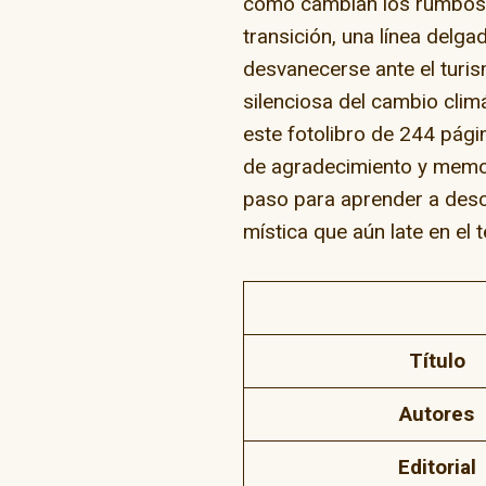
cómo cambian los rumbos
transición, una línea delga
desvanecerse ante el turis
silenciosa del cambio climát
este fotolibro de 244 pági
de agradecimiento y memoria
paso para aprender a descif
mística que aún late en el
Título
Autores
Editorial