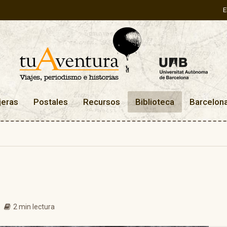
E
jeras
Postales
Recursos
Biblioteca
Barcelon
2 min lectura