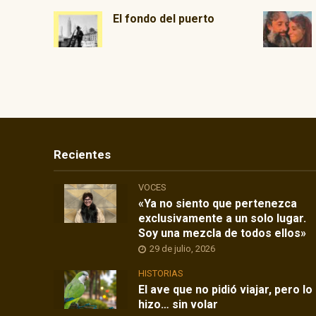
El fondo del puerto
Recientes
VOCES
«Ya no siento que pertenezca
exclusivamente a un solo lugar.
Soy una mezcla de todos ellos»
29 de julio, 2026
HISTORIAS
El ave que no pidió viajar, pero lo
hizo… sin volar