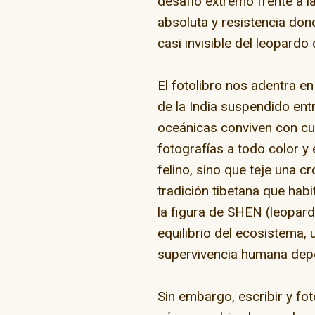
desafío extremo frente a l
absoluta y resistencia don
casi invisible del leopardo 
El fotolibro nos adentra en
de la India suspendido entr
oceánicas conviven con cu
fotografías a todo color y 
felino, sino que teje una c
tradición tibetana que hab
la figura de SHEN (leopard
equilibrio del ecosistema, 
supervivencia humana depe
Sin embargo, escribir y fo