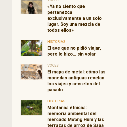
«Ya no siento que
pertenezca
exclusivamente a un solo
lugar. Soy una mezcla de
todos ellos»
HISTORIAS
El ave que no pidió viajar,
pero lo hizo… sin volar
VOCES
El mapa de metal: cómo las
monedas antiguas revelan
los viajes y secretos del
pasado
HISTORIAS
Montañas étnicas:
memoria ambiental del
mercado Mường Hum y las
terrazas de arroz de Sapa