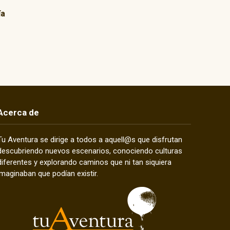
ía
Acerca de
Tu Aventura se dirige a todos a aquell@s que disfrutan
descubriendo nuevos escenarios, conociendo culturas
diferentes y explorando caminos que ni tan siquiera
imaginaban que podían existir.