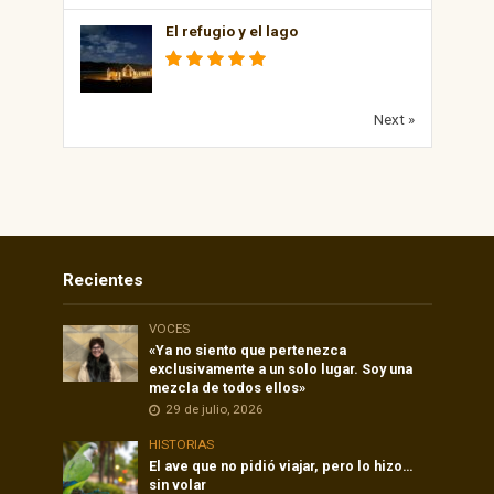
El refugio y el lago
Next »
Recientes
VOCES
«Ya no siento que pertenezca
exclusivamente a un solo lugar. Soy una
mezcla de todos ellos»
29 de julio, 2026
HISTORIAS
El ave que no pidió viajar, pero lo hizo…
sin volar