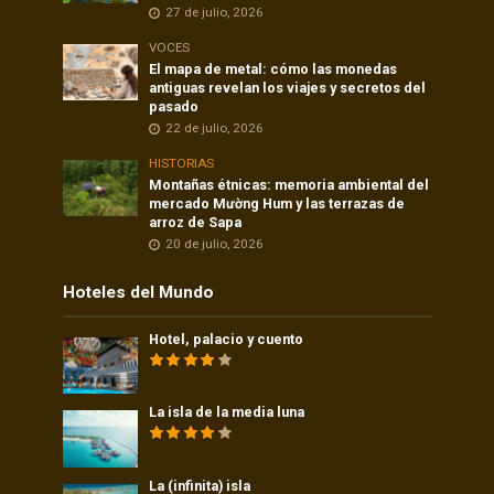
27 de julio, 2026
VOCES
El mapa de metal: cómo las monedas
antiguas revelan los viajes y secretos del
pasado
22 de julio, 2026
HISTORIAS
Montañas étnicas: memoria ambiental del
mercado Mường Hum y las terrazas de
arroz de Sapa
20 de julio, 2026
Hoteles del Mundo
Hotel, palacio y cuento
La isla de la media luna
La (infinita) isla