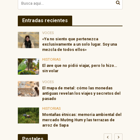
Entradas recientes
VOCES
«Ya no siento que pertenezca
exclusivamente a un solo lugar. Soy una
mezcla de todos ellos»
HISTORIAS
El ave que no pidió viajar, pero lo hizo…
sin volar
VOCES
El mapa de metal: cómo las monedas
antiguas revelan los viajes y secretos del
pasado
HISTORIAS
Montañas étnicas: memoria ambiental del
mercado Mường Hum y las terrazas de
arroz de Sapa
Postales