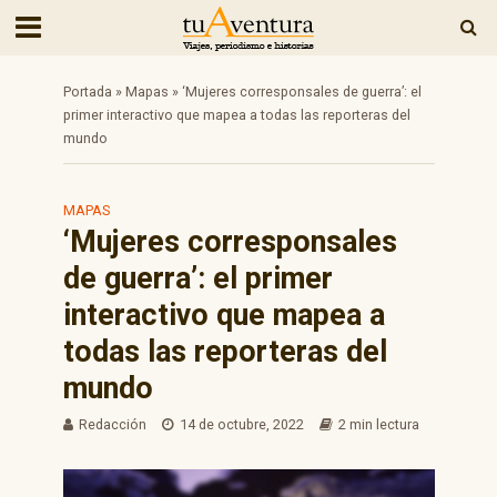
Portada
»
Mapas
»
‘Mujeres corresponsales de guerra’: el
primer interactivo que mapea a todas las reporteras del
mundo
MAPAS
‘Mujeres corresponsales
de guerra’: el primer
interactivo que mapea a
todas las reporteras del
mundo
Redacción
14 de octubre, 2022
2 min lectura