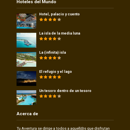
Hoteles del Mundo
Hotel, palacio y cuento
La isla de la media luna
La (infinita) isla
El refugio y el lago
Un tesoro dentro de un tesoro
Acerca de
Tu Aventura se dirige a todos a aquell@s que disfrutan