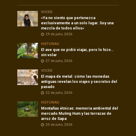
VOCES
«Ya no siento que pertenezca
exclusivamente a un solo lugar. Soy una
mezcla de todos ellos»
29 de julio, 2026
HISTORIAS
El ave que no pidió viajar, pero lo hizo…
sin volar
27 de julio, 2026
VOCES
El mapa de metal: cómo las monedas
antiguas revelan los viajes y secretos del
pasado
22 de julio, 2026
HISTORIAS
Montañas étnicas: memoria ambiental del
mercado Mường Hum y las terrazas de
arroz de Sapa
20 de julio, 2026