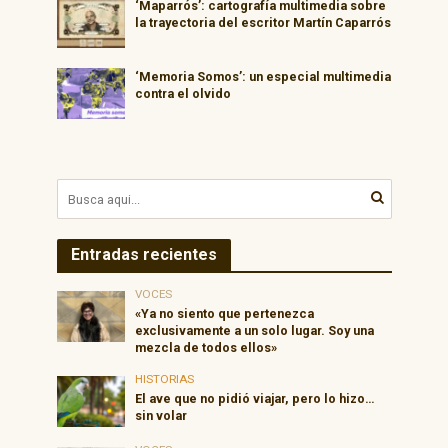
‘Maparrós’: cartografía multimedia sobre
la trayectoria del escritor Martín Caparrós
‘Memoria Somos’: un especial multimedia
contra el olvido
Entradas recientes
VOCES
«Ya no siento que pertenezca
exclusivamente a un solo lugar. Soy una
mezcla de todos ellos»
HISTORIAS
El ave que no pidió viajar, pero lo hizo…
sin volar