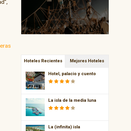
ad”,
reras
Hoteles Recientes
Mejores Hoteles
Hotel, palacio y cuento
La isla de la media luna
La (infinita) isla