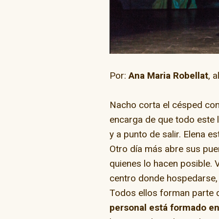
Por:
Ana Maria Robellat
, 
“Go Skate D
Nacho corta el césped co
encarga de que todo este l
y a punto de salir. Elena 
Otro día más abre sus pue
quienes lo hacen posible. 
centro donde hospedarse, p
Todos ellos forman parte 
personal está formado en