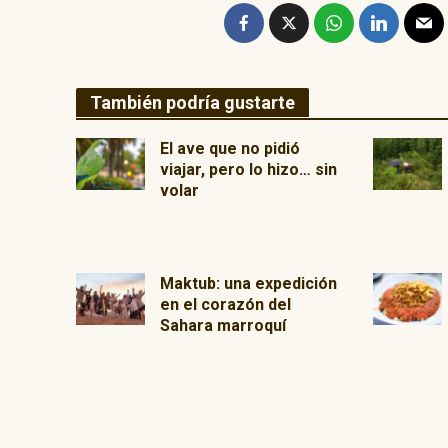
También podría gustarte
El ave que no pidió
viajar, pero lo hizo… sin
volar
Maktub: una expedición
en el corazón del
Sahara marroquí