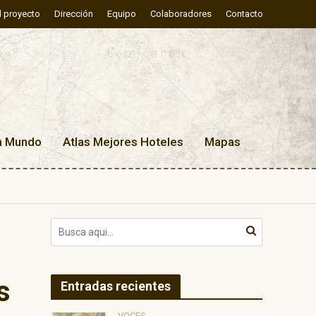
l proyecto
Dirección
Equipo
Colaboradores
Contacto
a Mundo
Atlas Mejores Hoteles
Mapas
s
Entradas recientes
VOCES