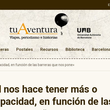
E
jeras
Postales
Recursos
Biblioteca
Barcelon
cidad, en función de las barreras que nos pone»
d nos hace tener más o
acidad, en función de la