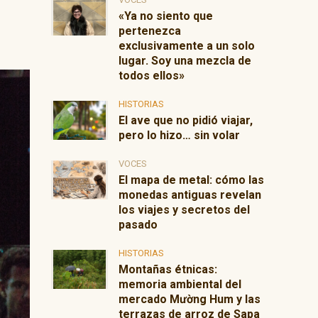
«Ya no siento que
pertenezca
exclusivamente a un solo
lugar. Soy una mezcla de
todos ellos»
HISTORIAS
El ave que no pidió viajar,
pero lo hizo… sin volar
VOCES
El mapa de metal: cómo las
monedas antiguas revelan
los viajes y secretos del
pasado
HISTORIAS
Montañas étnicas:
memoria ambiental del
mercado Mường Hum y las
terrazas de arroz de Sapa