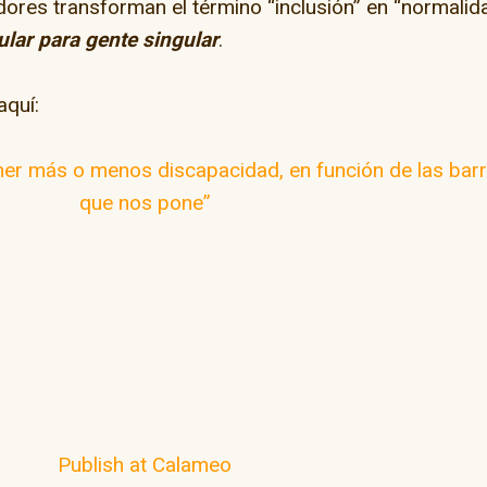
adores transforman el término “inclusión” en “normalid
ular para gente singular
.
aquí:
ner más o menos discapacidad, en función de las bar
que nos pone”
Publish at Calameo