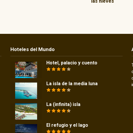
las nieves
Hoteles del Mundo
Hotel, palacio y cuento
La isla de la media luna
La (infinita) isla
El refugio y el lago