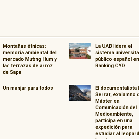
Montañas étnicas:
La UAB lidera el
memoria ambiental del
sistema universita
mercado Mường Hum y
público español en
las terrazas de arroz
Ranking CYD
de Sapa
Un manjar para todos
El documentalista
Serrat, exalumno 
Máster en
Comunicación del
Medioambiente,
participa en una
expedición para
estudiar al leopar