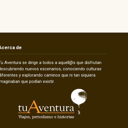
Acerca de
Tu Aventura se dirige a todos a aquell@s que disfrutan
descubriendo nuevos escenarios, conociendo culturas
diferentes y explorando caminos que ni tan siquiera
imaginaban que podían existir.