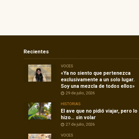
Recientes
VOCES
«Ya no siento que pertenezca
exclusivamente a un solo lugar.
Soy una mezcla de todos ellos»
29 de julio, 2026
HISTORIAS
El ave que no pidió viajar, pero lo
hizo… sin volar
27 de julio, 2026
VOCES