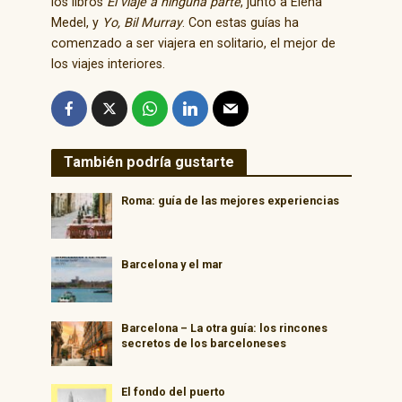
los libros
El viaje a ninguna parte
, junto a Elena
Medel, y
Yo, Bil Murray
. Con estas guías ha
comenzado a ser viajera en solitario, el mejor de
los viajes interiores.
También podría gustarte
Roma: guía de las mejores experiencias
Barcelona y el mar
Barcelona – La otra guía: los rincones
secretos de los barceloneses
El fondo del puerto