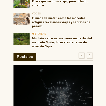
El ave que no pidió viajar, pero lo hizo…
sin volar
VOCES
El mapa de metal: cómo las monedas
antiguas revelan los viajes y secretos del
pasado
HISTORIAS
Montañas étnicas: memoria ambiental del
mercado Mường Hum y las terrazas de
arroz de Sapa
Postales