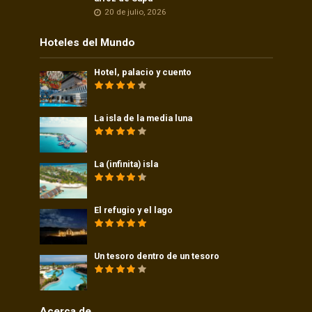
20 de julio, 2026
Hoteles del Mundo
Hotel, palacio y cuento
La isla de la media luna
La (infinita) isla
El refugio y el lago
Un tesoro dentro de un tesoro
Acerca de