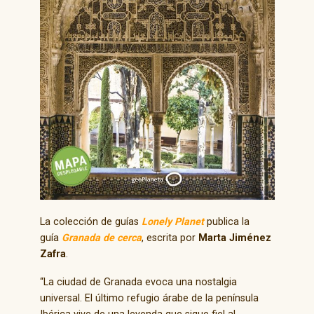
La colección de guías
Lonely Planet
publica la
guía
Granada de cerca
, escrita por
Marta Jiménez
Zafra
.
“La ciudad de Granada evoca una nostalgia
universal. El último refugio árabe de la península