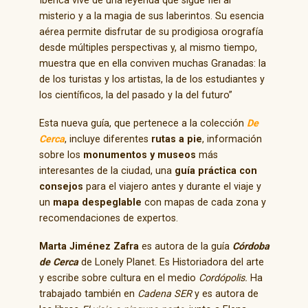
Ibérica vive de una leyenda que sigue fiel al
misterio y a la magia de sus laberintos. Su esencia
aérea permite disfrutar de su prodigiosa orografía
desde múltiples perspectivas y, al mismo tiempo,
muestra que en ella conviven muchas Granadas: la
de los turistas y los artistas, la de los estudiantes y
los científicos, la del pasado y la del futuro”
Esta nueva guía, que pertenece a la colección
De
Cerca
, incluye diferentes
rutas a pie
, información
sobre los
monumentos y museos
más
interesantes de la ciudad, una
guía práctica con
consejos
para el viajero antes y durante el viaje y
un
mapa despeglable
con mapas de cada zona y
recomendaciones de expertos.
Marta Jiménez Zafra
es autora de la guía
Córdoba
de Cerca
de Lonely Planet. Es Historiadora del arte
y escribe sobre cultura en el medio
Cordópolis.
Ha
trabajado también en
Cadena SER
y es autora de