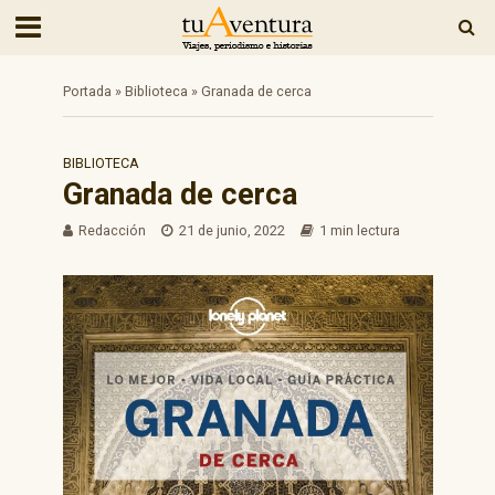
Portada
»
Biblioteca
»
Granada de cerca
BIBLIOTECA
Granada de cerca
Redacción
21 de junio, 2022
1 min lectura