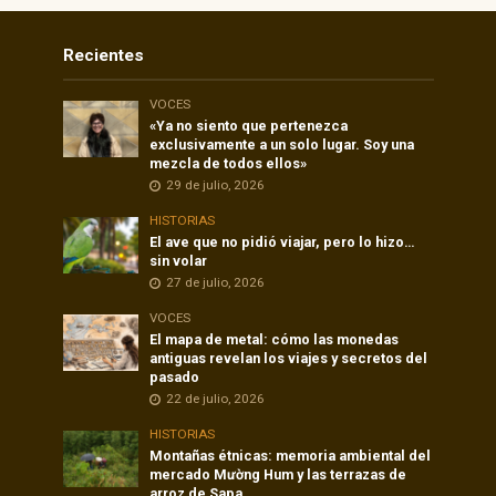
Recientes
VOCES
«Ya no siento que pertenezca
exclusivamente a un solo lugar. Soy una
mezcla de todos ellos»
29 de julio, 2026
HISTORIAS
El ave que no pidió viajar, pero lo hizo…
sin volar
27 de julio, 2026
VOCES
El mapa de metal: cómo las monedas
antiguas revelan los viajes y secretos del
pasado
22 de julio, 2026
HISTORIAS
Montañas étnicas: memoria ambiental del
mercado Mường Hum y las terrazas de
arroz de Sapa