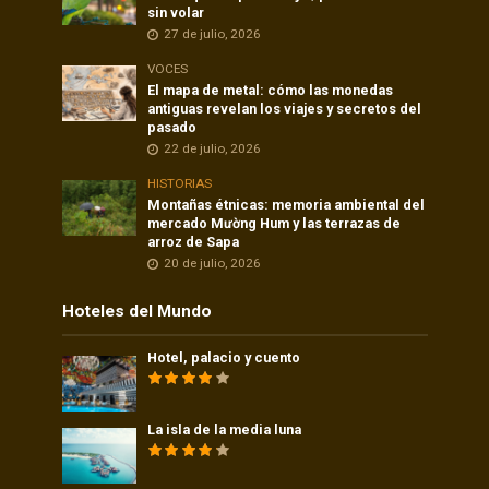
sin volar
27 de julio, 2026
VOCES
El mapa de metal: cómo las monedas
antiguas revelan los viajes y secretos del
pasado
22 de julio, 2026
HISTORIAS
Montañas étnicas: memoria ambiental del
mercado Mường Hum y las terrazas de
arroz de Sapa
20 de julio, 2026
Hoteles del Mundo
Hotel, palacio y cuento
La isla de la media luna