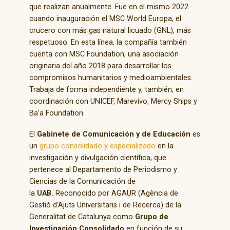
que realizan anualmente. Fue en el mismo 2022
cuando inauguración el MSC World Europa, el
crucero con más gas natural licuado (GNL), más
respetuoso. En esta línea, la compañía también
cuenta con MSC Foundation, una asociación
originaria del año 2018 para desarrollar los
compromisos humanitarios y medioambientales.
Trabaja de forma independiente y, también, en
coordinación con UNICEF, Marevivo, Mercy Ships y
Ba’a Foundation.
El
Gabinete de Comunicación y de Educación
es
un
grupo consolidado y especializado
en la
investigación y divulgación científica, que
pertenece al Departamento de Periodismo y
Ciencias de la Comunicación de
la
UAB.
Reconocido por AGAUR (Agència de
Gestió d’Ajuts Universitaris i de Recerca) de la
Generalitat de Catalunya como
Grupo de
Investigación Consolidado
en función de su