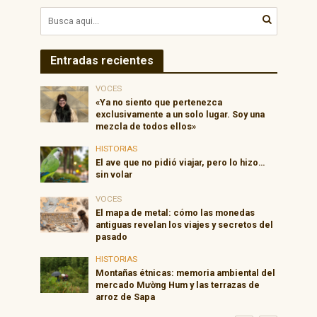
Entradas recientes
VOCES
«Ya no siento que pertenezca
exclusivamente a un solo lugar. Soy una
mezcla de todos ellos»
HISTORIAS
El ave que no pidió viajar, pero lo hizo…
sin volar
VOCES
El mapa de metal: cómo las monedas
antiguas revelan los viajes y secretos del
pasado
HISTORIAS
Montañas étnicas: memoria ambiental del
mercado Mường Hum y las terrazas de
arroz de Sapa