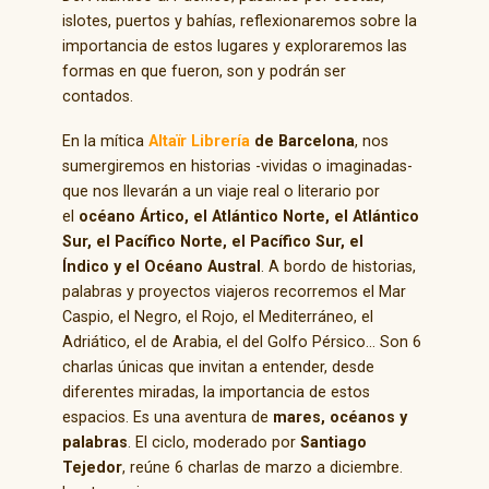
islotes, puertos y bahías, reflexionaremos sobre la
importancia de estos lugares y exploraremos las
formas en que fueron, son y podrán ser
contados.
En la mítica
Altaïr Librería
de Barcelona
, nos
sumergiremos en historias -vividas o imaginadas-
que nos llevarán a un viaje real o literario por
el
océano Ártico, el Atlántico Norte, el Atlántico
Sur, el Pacífico Norte, el Pacífico Sur, el
Índico y
el Océano Austral
. A bordo de historias,
palabras y proyectos viajeros recorremos el Mar
Caspio, el Negro, el Rojo, el Mediterráneo, el
Adriático, el de Arabia, el del Golfo Pérsico… Son 6
charlas únicas que invitan a entender, desde
diferentes miradas, la importancia de estos
espacios. Es una aventura de
mares, océanos y
palabras
. El ciclo, moderado por
Santiago
Tejedor
, reúne 6 charlas de marzo a diciembre.