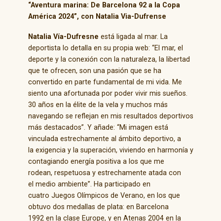
“Aventura marina: De Barcelona 92 a la Copa
América 2024”, con Natalia Via-Dufrense
Natalia Vía-Dufresne
está ligada al mar. La
deportista lo detalla en su propia web: “El mar, el
deporte y la conexión con la naturaleza, la libertad
que te ofrecen, son una pasión que se ha
convertido en parte fundamental de mi vida. Me
siento una afortunada por poder vivir mis sueños.
30 años en la élite de la vela y muchos más
navegando se reflejan en mis resultados deportivos
más destacados”. Y añade: “Mi imagen está
vinculada estrechamente al ámbito deportivo, a
la exigencia y la superación, viviendo en harmonía y
contagiando energía positiva a los que me
rodean, respetuosa y estrechamente atada con
el medio ambiente”. Ha participado en
cuatro Juegos Olímpicos de Verano, en los que
obtuvo dos medallas de plata: en Barcelona
1992 en la clase Europe, y en Atenas 2004 en la