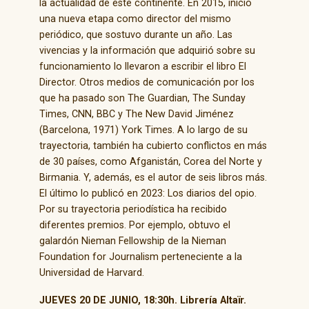
la actualidad de este continente. En 2015, inició
una nueva etapa como director del mismo
periódico, que sostuvo durante un año. Las
vivencias y la información que adquirió sobre su
funcionamiento lo llevaron a escribir el libro El
Director. Otros medios de comunicación por los
que ha pasado son The Guardian, The Sunday
Times, CNN, BBC y The New David Jiménez
(Barcelona, 1971) York Times. A lo largo de su
trayectoria, también ha cubierto conflictos en más
de 30 países, como Afganistán, Corea del Norte y
Birmania. Y, además, es el autor de seis libros más.
El último lo publicó en 2023: Los diarios del opio.
Por su trayectoria periodística ha recibido
diferentes premios. Por ejemplo, obtuvo el
galardón Nieman Fellowship de la Nieman
Foundation for Journalism perteneciente a la
Universidad de Harvard.
JUEVES 20 DE JUNIO, 18:30h. Librería Altaïr.