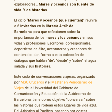
exploradores…
Mares y océanos son fuente de
vida. Y de historias
.
El ciclo “
Mares y océanos (que cuentan)
” reunirá
a
6 invitados
en la
librería Altaïr de
Barcelona
para que reflexionen sobre la
importancia de los
mares y los océanos
en sus
vidas y profesiones. Escritores, corresponsales,
deportistas de élite, aventureros y creadores de
contenidos dan forma a esta colección de
diálogos que hablan “de”, “desde” y “sobre” el agua
salada y sus
historias
.
Este ciclo de conversaciones viajeras, organizado
por
MSC Cruceros
y el
Máster en Periodismo de
Viajes
de la Universidad del Gabinete de
Comunicación y Educación de la Autónoma de
Barcelona, tiene como objetivo “conversar” sobre
las historias que rodean estos lugares de vida azul.
Del Atlántico al Pacífico, pasando por costas,