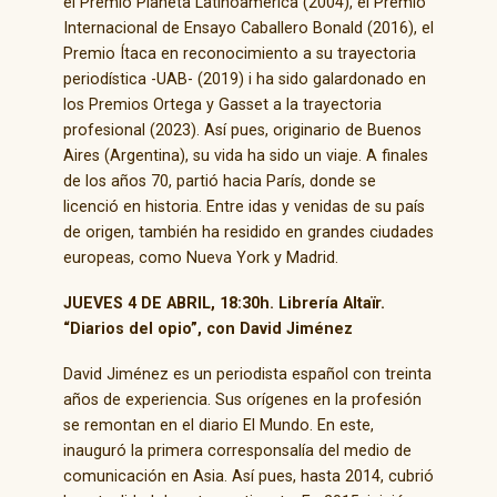
el Premio Planeta Latinoamérica (2004), el Premio
Internacional de Ensayo Caballero Bonald (2016), el
Premio Ítaca en reconocimiento a su trayectoria
periodística -UAB- (2019) i ha sido galardonado en
los Premios Ortega y Gasset a la trayectoria
profesional (2023). Así pues, originario de Buenos
Aires (Argentina), su vida ha sido un viaje. A finales
de los años 70, partió hacia París, donde se
licenció en historia. Entre idas y venidas de su país
de origen, también ha residido en grandes ciudades
europeas, como Nueva York y Madrid.
JUEVES 4 DE ABRIL, 18:30h. Librería Altaïr.
“Diarios del opio”, con David Jiménez
David Jiménez es un periodista español con treinta
años de experiencia. Sus orígenes en la profesión
se remontan en el diario El Mundo. En este,
inauguró la primera corresponsalía del medio de
comunicación en Asia. Así pues, hasta 2014, cubrió