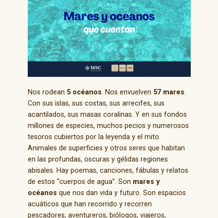
Nos rodean
5 océanos
. Nos envuelven
57 mares
.
Con sus islas, sus costas, sus arrecifes, sus
acantilados, sus masas coralinas. Y en sus fondos
millones de especies, muchos pecios y numerosos
tesoros cubiertos por la leyenda y el mito.
Animales de superficies y otros seres que habitan
en las profundas, oscuras y gélidas regiones
abisales. Hay poemas, canciones, fábulas y relatos
de estos “cuerpos de agua”. Son
mares y
océanos
que nos dan vida y futuro. Son espacios
acuáticos que han recorrido y recorren
pescadores, aventureros, biólogos, viajeros,