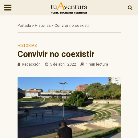
Portada
»
Historias
»
Convivir no coexistir
HISTORIAS
Convivir no coexistir
Redacción
5 de abril, 2022
1 min lectura