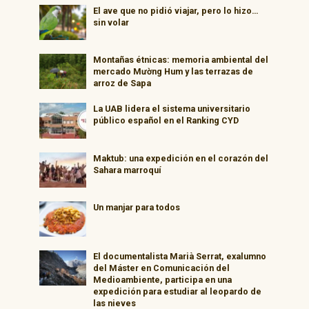
El ave que no pidió viajar, pero lo hizo…
sin volar
Montañas étnicas: memoria ambiental del
mercado Mường Hum y las terrazas de
arroz de Sapa
La UAB lidera el sistema universitario
público español en el Ranking CYD
Maktub: una expedición en el corazón del
Sahara marroquí
Un manjar para todos
El documentalista Marià Serrat, exalumno
del Máster en Comunicación del
Medioambiente, participa en una
expedición para estudiar al leopardo de
las nieves