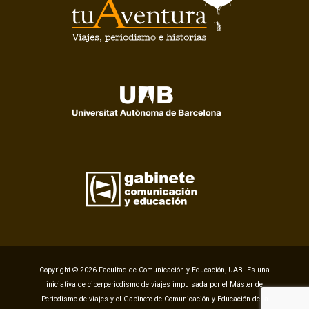
Copyright © 2026 Facultad de Comunicación y Educación, UAB. Es una
iniciativa de ciberperiodismo de viajes impulsada por el Máster de
Periodismo de viajes y el Gabinete de Comunicación y Educación de la