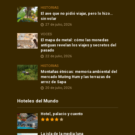
HISTORIAS
El ave que no pidió viajar, pero lo hizo…
sin volar
27 de julio, 2026
VOCES
El mapa de metal: cómo las monedas
antiguas revelan los viajes y secretos del
pasado
22 de julio, 2026
HISTORIAS
Montañas étnicas: memoria ambiental del
mercado Mường Hum y las terrazas de
arroz de Sapa
20 de julio, 2026
Hoteles del Mundo
Hotel, palacio y cuento
La isla de la media luna