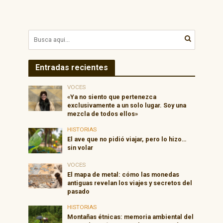
Entradas recientes
VOCES
«Ya no siento que pertenezca
exclusivamente a un solo lugar. Soy una
mezcla de todos ellos»
HISTORIAS
El ave que no pidió viajar, pero lo hizo…
sin volar
VOCES
El mapa de metal: cómo las monedas
antiguas revelan los viajes y secretos del
pasado
HISTORIAS
Montañas étnicas: memoria ambiental del