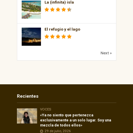
La (infinita) isla
El refugio y el lago
Next »
Recientes
VOCES
«Ya no siento que pertenezca
exclusivamente a un solo lugar. Soy una
mezcla de todos ellos»
29 de julio, 2026