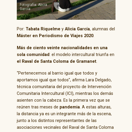
Fotografía: Alicia
García
Por:
Tabata Riquelme
y
Alicia García
, alumnas del
Máster en Periodismo de Viajes 2020
.
Más de ciento veinte nacionalidades en una
sola comunidad
: el modelo intercultural triunfa en
el Raval de Santa Coloma de Gramanet
.
“Pertenecemos al barrio igual que todos y
aportamos igual que todos”, afirma Lara Delgado,
técnica comunitaria del proyecto de Intervención
Comunitaria Intercultural (ICI), mientras los demás
asienten con la cabeza. Es la primera vez que se
reúnen tras meses de
pandemia
. A estas alturas,
la distancia ya es un integrante más de la escena,
junto a los distintos representantes de las
asociaciones vecinales del Raval de Santa Coloma