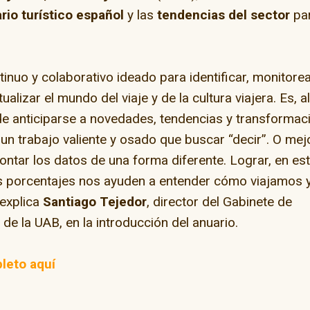
rio turístico español
y las
tendencias del sector
par
tinuo y colaborativo ideado para identificar, monitorea
tualizar el mundo del viaje y de la cultura viajera. Es, a
de anticiparse a novedades, tendencias y transformac
 un trabajo valiente y osado que buscar “decir”. O mej
ontar los datos de una forma diferente. Lograr, en es
los porcentajes nos ayuden a entender cómo viajamos 
 explica
Santiago Tejedor
, director del Gabinete de
e la UAB, en la introducción del anuario.
leto aquí