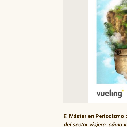
“Go Skate D
El
Máster en Periodismo d
del sector viajero: cómo 