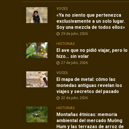
VOCES
«Ya no siento que pertenezca
exclusivamente a un solo lugar.
Soy una mezcla de todos ellos»
29 de julio, 2026
HISTORIAS
El ave que no pidió viajar, pero lo
hizo… sin volar
27 de julio, 2026
VOCES
El mapa de metal: cómo las
monedas antiguas revelan los
viajes y secretos del pasado
22 de julio, 2026
HISTORIAS
Montañas étnicas: memoria
ambiental del mercado Mường
Hum y las terrazas de arroz de