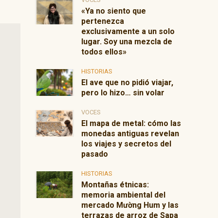
«Ya no siento que
pertenezca
exclusivamente a un solo
lugar. Soy una mezcla de
todos ellos»
HISTORIAS
El ave que no pidió viajar,
pero lo hizo… sin volar
VOCES
El mapa de metal: cómo las
monedas antiguas revelan
los viajes y secretos del
pasado
HISTORIAS
Montañas étnicas:
memoria ambiental del
mercado Mường Hum y las
terrazas de arroz de Sapa