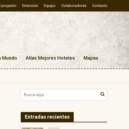
l proyecto
Dirección
Equipo
Colaboradores
Contacto
a Mundo
Atlas Mejores Hoteles
Mapas
Entradas recientes
VOCES