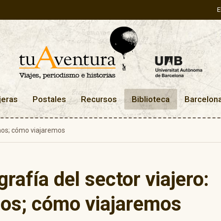
E
jeras
Postales
Recursos
Biblioteca
Barcelon
amos; cómo viajaremos
grafía del sector viajero:
os; cómo viajaremos