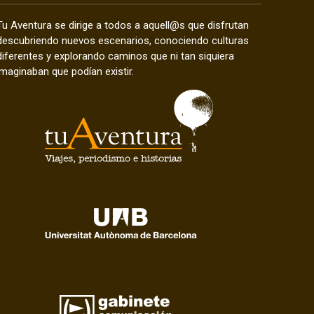
Tu Aventura se dirige a todos a aquell@s que disfrutan
descubriendo nuevos escenarios, conociendo culturas
diferentes y explorando caminos que ni tan siquiera
imaginaban que podían existir.