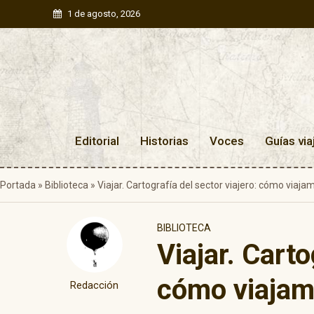
1 de agosto, 2026
Editorial
Historias
Voces
Guías via
Portada
»
Biblioteca
»
Viajar. Cartografía del sector viajero: cómo viaj
BIBLIOTECA
Viajar. Carto
cómo viajam
Redacción