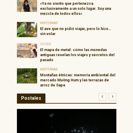
«Ya no siento que pertenezca
exclusivamente a un solo lugar. Soy una
mezcla de todos ellos»
HISTORIAS
El ave que no pidió viajar, pero lo hizo…
sin volar
VOCES
El mapa de metal: cómo las monedas
antiguas revelan los viajes y secretos del
pasado
HISTORIAS
Montañas étnicas: memoria ambiental del
mercado Mường Hum y las terrazas de
arroz de Sapa
Postales