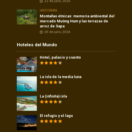
22 de julio, 2026
HISTORIAS
Montañas étnicas: memoria ambiental del
mercado Mường Hum y las terrazas de
arroz de Sapa
20 de julio, 2026
Hoteles del Mundo
Hotel, palacio y cuento
La isla de la media luna
La (infinita) isla
El refugio y el lago