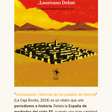
“
Colonización. Historias de los pueblos sin historia
”
(La Caja Books, 2024) es un relato que une
periodismo e historia
. Relata la
España de
mediados del siglo XX
, cuando una gran cantidad