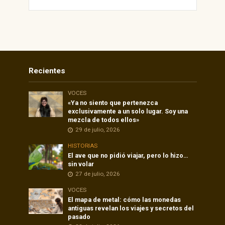
Recientes
VOCES
«Ya no siento que pertenezca
exclusivamente a un solo lugar. Soy una
mezcla de todos ellos»
29 de julio, 2026
HISTORIAS
El ave que no pidió viajar, pero lo hizo…
sin volar
27 de julio, 2026
VOCES
El mapa de metal: cómo las monedas
antiguas revelan los viajes y secretos del
pasado