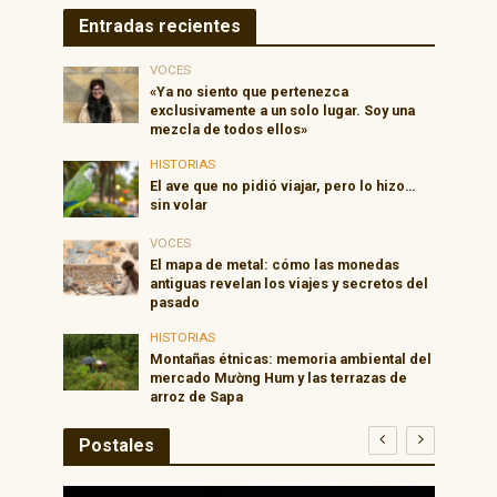
Entradas recientes
VOCES
«Ya no siento que pertenezca
exclusivamente a un solo lugar. Soy una
mezcla de todos ellos»
HISTORIAS
El ave que no pidió viajar, pero lo hizo…
sin volar
VOCES
El mapa de metal: cómo las monedas
antiguas revelan los viajes y secretos del
pasado
HISTORIAS
Montañas étnicas: memoria ambiental del
mercado Mường Hum y las terrazas de
arroz de Sapa
Postales