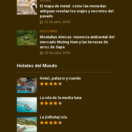
VOCES
El mapa de metal: cómo las monedas
antiguas revelan los viajes y secretos del
pasado
22 de julio, 2026
HISTORIAS
Montañas étnicas: memoria ambiental del
mercado Mường Hum y las terrazas de
arroz de Sapa
20 de julio, 2026
Hoteles del Mundo
Hotel, palacio y cuento
La isla de la media luna
La (infinita) isla