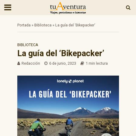
Portada
»
Biblioteca
»
La guía del ‘Bikepacker’
BIBLIOTECA
La guía del ‘Bikepacker’
Redacción
6 de junio, 2023
1 min lectura