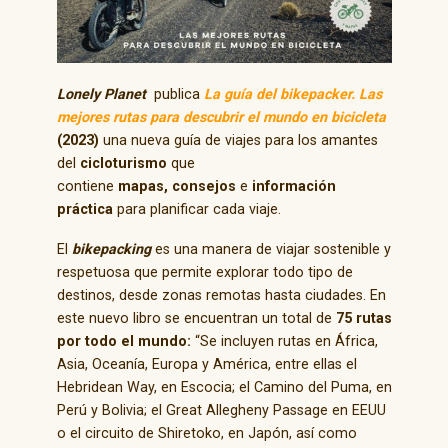
Lonely Planet
publica
La guía del bikepacker. Las
mejores rutas para descubrir el mundo en bicicleta
(2023)
una nueva guía de viajes para los amantes
del
cicloturismo
que
contiene
mapas,
consejos
e
información
práctica
para planificar cada viaje.
El
bikepacking
es una manera de viajar sostenible y
respetuosa que permite explorar todo tipo de
destinos, desde zonas remotas hasta ciudades. En
este nuevo libro se encuentran un total de
75 rutas
por todo el mundo:
“Se incluyen rutas en África,
Asia, Oceanía, Europa y América, entre ellas el
Hebridean Way, en Escocia; el Camino del Puma, en
Perú y Bolivia; el Great Allegheny Passage en EEUU
o el circuito de Shiretoko, en Japón, así como