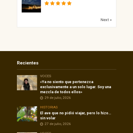
Next »
Recientes
VOCES
«Ya no siento que pertenezca
exclusivamente a un solo lugar. Soy una
mezcla de todos ellos»
29 de julio, 2026
HISTORIAS
El ave que no pidió viajar, pero lo hizo…
sin volar
27 de julio, 2026