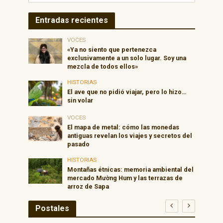
Entradas recientes
VOCES
«Ya no siento que pertenezca
exclusivamente a un solo lugar. Soy una
mezcla de todos ellos»
HISTORIAS
El ave que no pidió viajar, pero lo hizo…
sin volar
VOCES
El mapa de metal: cómo las monedas
antiguas revelan los viajes y secretos del
pasado
HISTORIAS
Montañas étnicas: memoria ambiental del
mercado Mường Hum y las terrazas de
arroz de Sapa
Postales