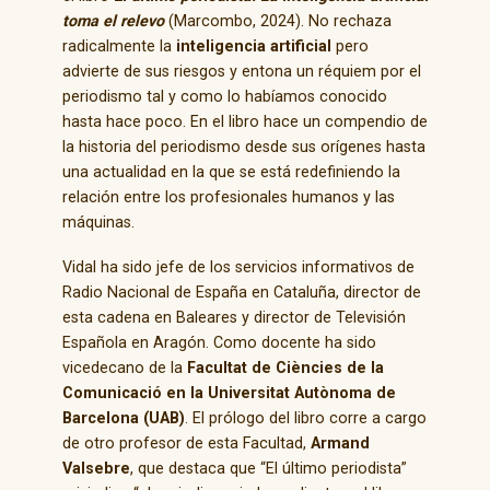
toma el relevo
(Marcombo, 2024). No rechaza
radicalmente la
inteligencia artificial
pero
advierte de sus riesgos y entona un réquiem por el
periodismo tal y como lo habíamos conocido
hasta hace poco. En el libro hace un compendio de
la historia del periodismo desde sus orígenes hasta
una actualidad en la que se está redefiniendo la
relación entre los profesionales humanos y las
máquinas.
Vidal ha sido jefe de los servicios informativos de
Radio Nacional de España en Cataluña, director de
esta cadena en Baleares y director de Televisión
Española en Aragón. Como docente ha sido
vicedecano de la
Facultat de Ciències de la
Comunicació en la Universitat Autònoma de
Barcelona (UAB)
. El prólogo del libro corre a cargo
de otro profesor de esta Facultad,
Armand
Valsebre
, que destaca que “El último periodista”