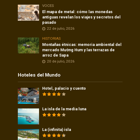
VOCES
El mapa de metal: cómo las monedas
antiguas revelan los viajes y secretos del
pasado
22 de julio, 2026
HISTORIAS
Montañas étnicas: memoria ambiental del
mercado Mường Hum y las terrazas de
arroz de Sapa
20 de julio, 2026
Hoteles del Mundo
Hotel, palacio y cuento
La isla de la media luna
La (infinita) isla